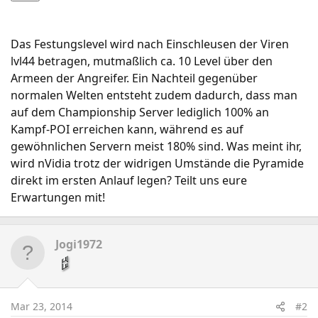
Das Festungslevel wird nach Einschleusen der Viren
lvl44 betragen, mutmaßlich ca. 10 Level über den
Armeen der Angreifer. Ein Nachteil gegenüber
normalen Welten entsteht zudem dadurch, dass man
auf dem Championship Server lediglich 100% an
Kampf-POI erreichen kann, während es auf
gewöhnlichen Servern meist 180% sind. Was meint ihr,
wird nVidia trotz der widrigen Umstände die Pyramide
direkt im ersten Anlauf legen? Teilt uns eure
Erwartungen mit!
Jogi1972
Mar 23, 2014
#2