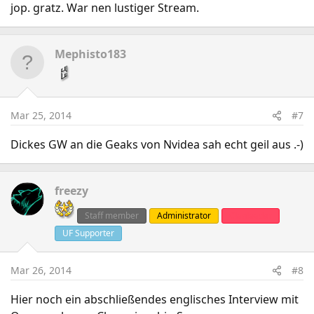
jop. gratz. War nen lustiger Stream.
Mephisto183
Mar 25, 2014
#7
Dickes GW an die Geaks von Nvidea sah echt geil aus .-)
freezy
Staff member
Administrator
Clanleader
UF Supporter
Mar 26, 2014
#8
Hier noch ein abschließendes englisches Interview mit