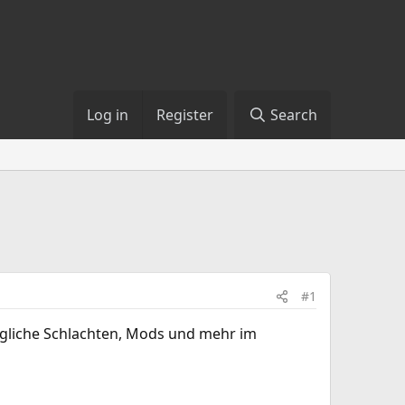
Log in
Register
Search
#1
ägliche Schlachten, Mods und mehr im