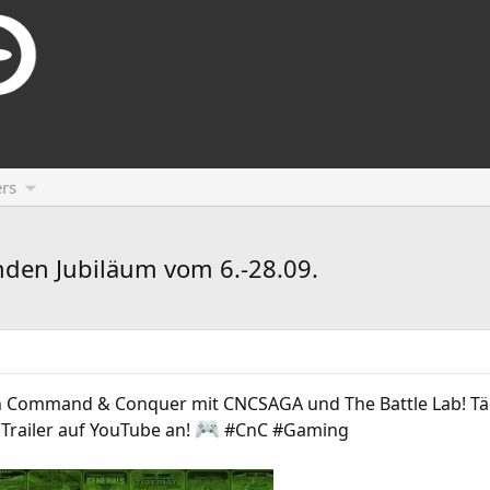
rs
nden Jubiläum vom 6.-28.09.
von Command & Conquer mit CNCSAGA und The Battle Lab! T
Trailer auf YouTube an!
#CnC #Gaming