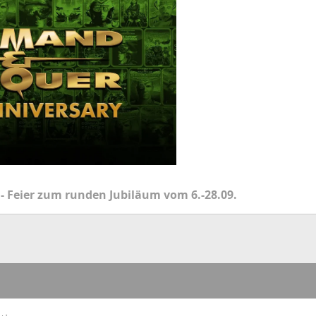
 - Feier zum runden Jubiläum vom 6.-28.09.