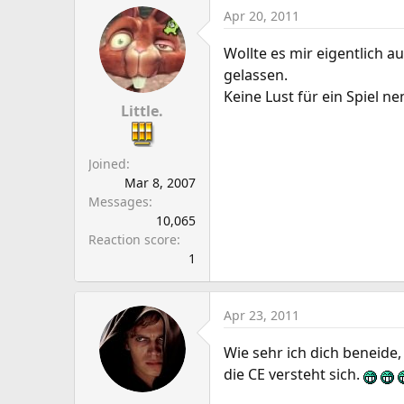
Apr 20, 2011
Wollte es mir eigentlich 
gelassen.
Keine Lust für ein Spiel n
Little.
Joined
Mar 8, 2007
Messages
10,065
Reaction score
1
Apr 23, 2011
Wie sehr ich dich beneid
die CE versteht sich.