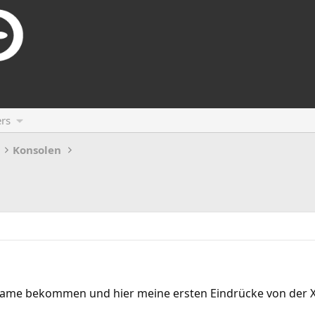
rs
Konsolen
Game bekommen und hier meine ersten Eindrücke von der 