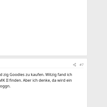
#7
d zig Goodies zu kaufen. Witzig fand ich
 II finden. Aber ich denke, da wird ein
zoggn.