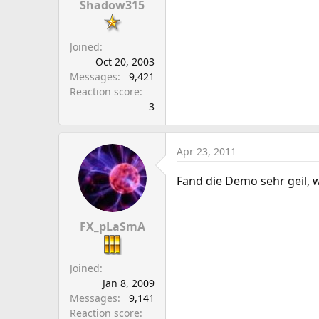
Shadow315
Joined
Oct 20, 2003
Messages
9,421
Reaction score
3
Apr 23, 2011
Fand die Demo sehr geil, w
FX_pLaSmA
Joined
Jan 8, 2009
Messages
9,141
Reaction score