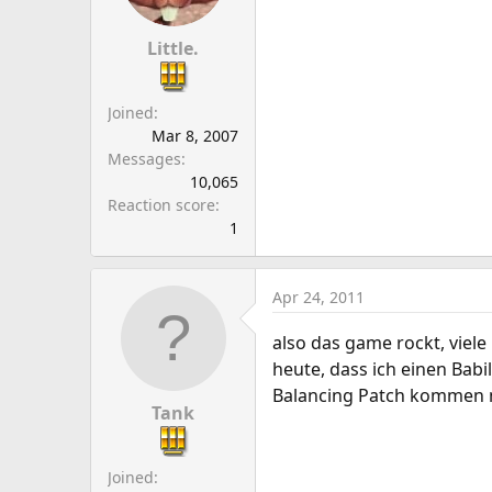
Little.
Joined
Mar 8, 2007
Messages
10,065
Reaction score
1
Apr 24, 2011
also das game rockt, viel
heute, dass ich einen Babil
Balancing Patch kommen m
Tank
Joined