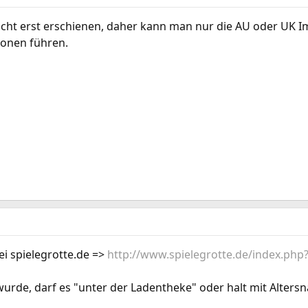
nicht erst erschienen, daher kann man nur die AU oder UK I
onen führen.
ei spielegrotte.de =>
http://www.spielegrotte.de/index.p
 wurde, darf es "unter der Ladentheke" oder halt mit Alter