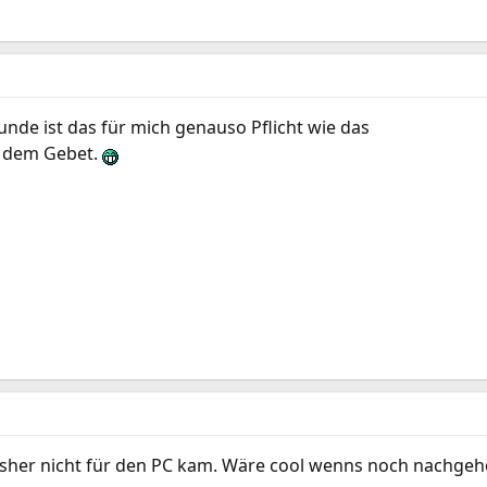
unde ist das für mich genauso Pflicht wie das
h dem Gebet.
isher nicht für den PC kam. Wäre cool wenns noch nachgeho