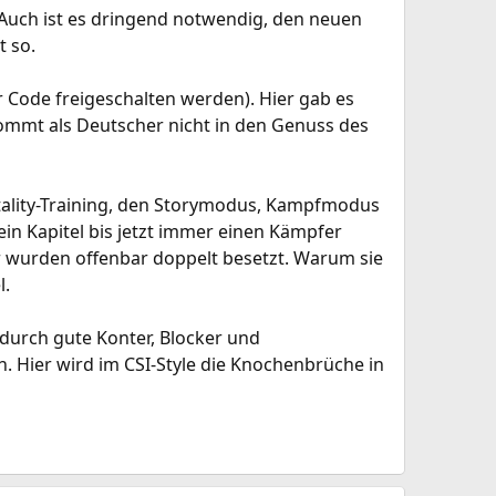
 Auch ist es dringend notwendig, den neuen
t so.
r Code freigeschalten werden). Hier gab es
kommt als Deutscher nicht in den Genuss des
atality-Training, den Storymodus, Kampfmodus
ein Kapitel bis jetzt immer einen Kämpfer
er wurden offenbar doppelt besetzt. Warum sie
l.
durch gute Konter, Blocker und
 Hier wird im CSI-Style die Knochenbrüche in