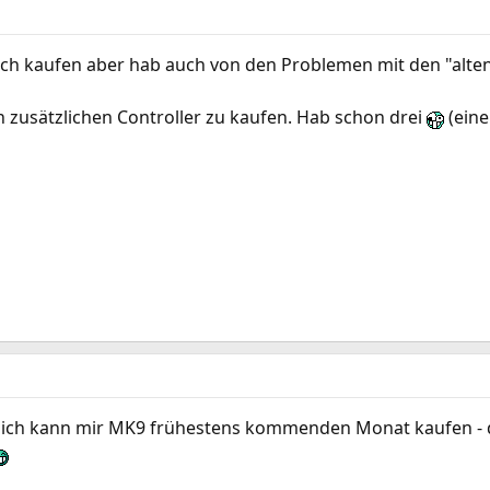
auch kaufen aber hab auch von den Problemen mit den "alten
en zusätzlichen Controller zu kaufen. Hab schon drei
(eine
e, ich kann mir MK9 frühestens kommenden Monat kaufen -