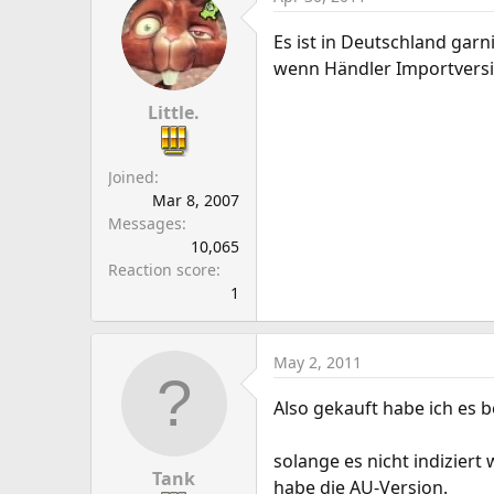
Es ist in Deutschland gar
wenn Händler Importversi
Little.
Joined
Mar 8, 2007
Messages
10,065
Reaction score
1
May 2, 2011
Also gekauft habe ich es b
solange es nicht indiziert
Tank
habe die AU-Version.