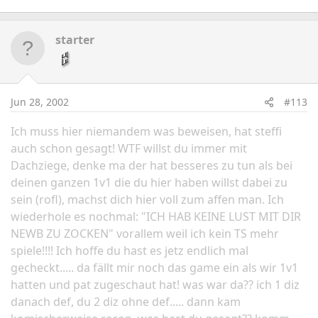
starter
Jun 28, 2002
#113
Ich muss hier niemandem was beweisen, hat steffi
auch schon gesagt! WTF willst du immer mit
Dachziege, denke ma der hat besseres zu tun als bei
deinen ganzen 1v1 die du hier haben willst dabei zu
sein (rofl), machst dich hier voll zum affen man. Ich
wiederhole es nochmal: "ICH HAB KEINE LUST MIT DIR
NEWB ZU ZOCKEN" vorallem weil ich kein TS mehr
spiele!!!! Ich hoffe du hast es jetz endlich mal
gecheckt..... da fällt mir noch das game ein als wir 1v1
hatten und pat zugeschaut hat! was war da?? ich 1 diz
danach def, du 2 diz ohne def..... dann kam