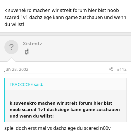
k suvenekro machen wir streit forum hier bist noob
scared 1v1 dachziege kann game zuschauen und wenn
du willst!
Xistentz
Jun 28, 2002
#112
TRACCCCEE said:
k suvenekro machen wir streit forum hier bist
noob scared 1v1 dachziege kann game zuschauen
und wenn du willst!
spiel doch erst mal vs dachziege du scared n00v