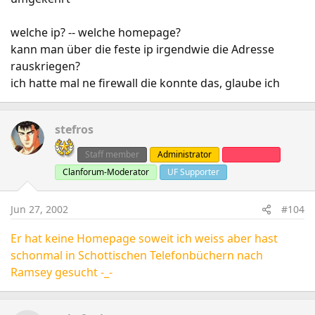
welche ip? -- welche homepage?
kann man über die feste ip irgendwie die Adresse
rauskriegen?
ich hatte mal ne firewall die konnte das, glaube ich
stefros
Staff member
Administrator
Clanleader
Clanforum-Moderator
UF Supporter
Jun 27, 2002
#104
Er hat keine Homepage soweit ich weiss aber hast
schonmal in Schottischen Telefonbüchern nach
Ramsey gesucht -_-