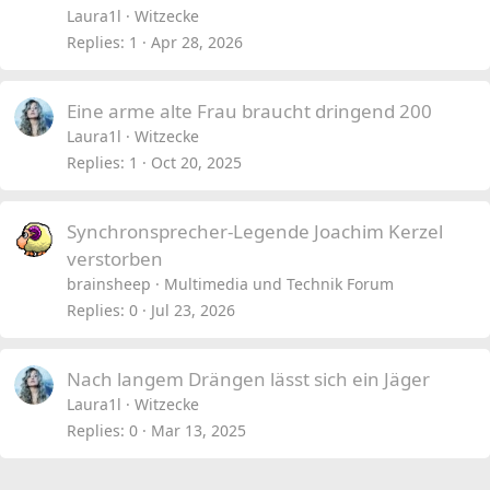
Laura1l
Witzecke
Replies
1
Apr 28, 2026
Eine arme alte Frau braucht dringend 200
Laura1l
Witzecke
Replies
1
Oct 20, 2025
Synchronsprecher-Legende Joachim Kerzel
verstorben
brainsheep
Multimedia und Technik Forum
Replies
0
Jul 23, 2026
Nach langem Drängen lässt sich ein Jäger
Laura1l
Witzecke
Replies
0
Mar 13, 2025