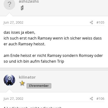
ashs2ashs
Jun 27, 2002
#105
das isses ja eben,
ich such erst nach Ramsey wenn ich sicher weiss dass
er auch Ramsey heisst.
am Ende heisst er nicht Ramsey sondern Romsey oder
so und ich bin aufm falschen Trip
kilinator
Ehrenmember
Jun 27, 2002
#106