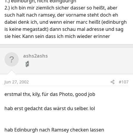
1.) edinburgh, nicht edingburgh
2.) ich bin mir ziemlich sicher dasser so heißt, aber
such halt nach ramsey, der vorname steht doch eh
dabei denk ich, und wenn einer marc heißt (edinburgh
is keine megastadt) dann schau mal adresse und sag
sie hier. Kann sein dass ich mich wieder erinner
ashs2ashs
Jun 27, 2002
#107
erstmal thx, kily, für das Photo, good job
hab erst gedacht das wärst du selber. lol
hab Edinburgh nach Ramsey checken lassen