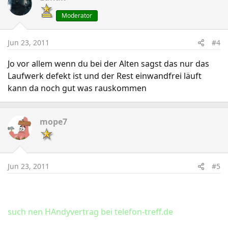
Moderator
Jun 23, 2011
#4
Jo vor allem wenn du bei der Alten sagst das nur das
Laufwerk defekt ist und der Rest einwandfrei läuft
kann da noch gut was rauskommen
mope7
Jun 23, 2011
#5
such nen HAndyvertrag bei telefon-treff.de