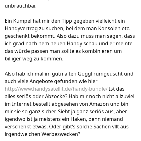
unbrauchbar.
Ein Kumpel hat mir den Tipp gegeben vielleicht ein
Handyvertrag zu suchen, bei dem man Konsolen etc.
geschenkt bekommt. Also dazu muss man sagen, dass
ich grad nach nem neuen Handy schau und er meinte
das würde passen man sollte es kombinieren um
billiger weg zu kommen.
Also hab ich mal im gutn alten Goggl rumgeuscht und
auch viele Angebote gefunden wie hier
http://www.handysatellit.de/handy-bundle/
Ist das
alles seriös oder Abzocke? Hab mir noch nicht allzuviel
im Internet bestellt abgesehen von Amazon und bin
mir sie so ganz sicher. Sieht ja ganz seriös aus, aber
igendwo ist ja meistens ein Haken, denn niemand
verschenkt etwas. Oder gibt’s solche Sachen vllt aus
irgendwelchen Werbezwecken?