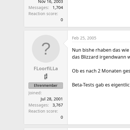
Nov 16, 2003
Messages
1,704
Reaction score
0
Feb 25, 2005
Nun bishe rhaben das wie 
das Blizzard irgendwann 
FLoorfiLLa
Ob es nach 2 Monaten gesc
Beta-Tests gab es eigentlic
Ehrenmember
Joined
Jul 28, 2001
Messages
3,767
Reaction score
0