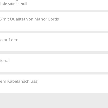
 Die Stunde Null
S mit Qualität von Manor Lords
o auf der
ional
hem Kabelanschluss)