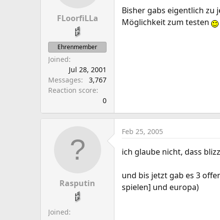
Bisher gabs eigentlich zu
FLoorfiLLa
Möglichkeit zum testen
Ehrenmember
Joined
Jul 28, 2001
Messages
3,767
Reaction score
0
Feb 25, 2005
ich glaube nicht, dass bl
und bis jetzt gab es 3 of
Rasputin
spielen] und europa)
Joined