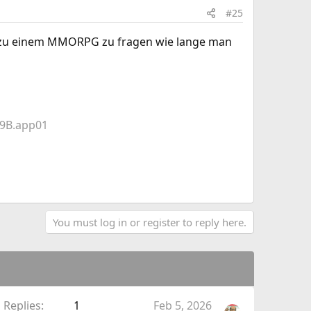
#25
nd zu einem MMORPG zu fragen wie lange man
9B.app01
You must log in or register to reply here.
Replies
1
Feb 5, 2026