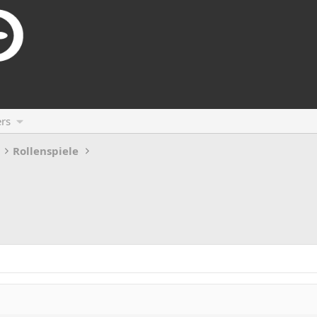
rs
Rollenspiele