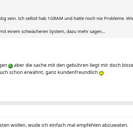
stig sein. Ich selbst hab 1GRAM und hatte noch nie Probleme. Wie 
 mit einem schwächeren System, dazu mehr sagen...
egen
aber die sache mit den gebühren liegt mir doch bi
auch schon erwähnt, ganz kundenfreundlich
 testen wollen, wüde ich einfach mal empfehlen abzuwaten.