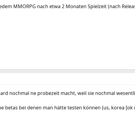
 jedem MMORPG nach etwa 2 Monaten Spielzeit (nach Release)
izzard nochmal ne probezeit macht, weil sie nochmal wesent
fene betas bei denen man hätte testen können (us, korea [o