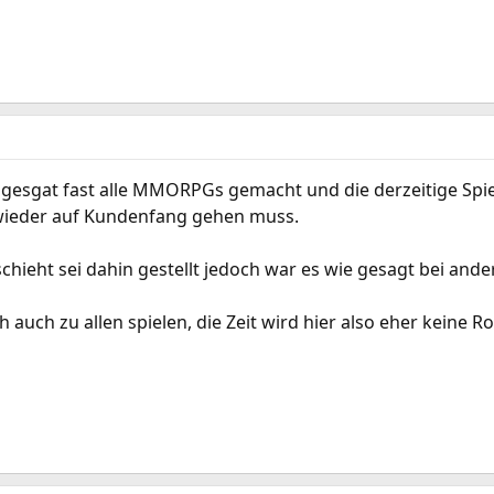
gesgat fast alle MMORPGs gemacht und die derzeitige Spieel
wieder auf Kundenfang gehen muss.
hieht sei dahin gestellt jedoch war es wie gesagt bei ande
h auch zu allen spielen, die Zeit wird hier also eher keine Ro