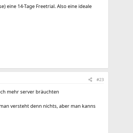
 eine 14-Tage Freetrial. Also eine ideale
#23
lich mehr server bräuchten
k man versteht denn nichts, aber man kanns