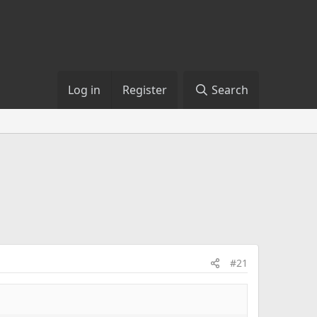
Log in
Register
Search
#21