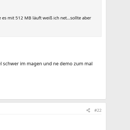
es mit 512 MB läuft weiß ich net...sollte aber
ssel schwer im magen und ne demo zum mal
#22