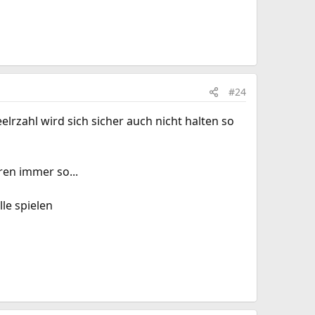
#24
rzahl wird sich sicher auch nicht halten so
ren immer so...
lle spielen