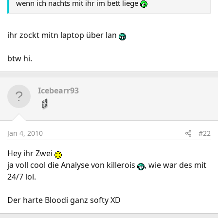
wenn ich nachts mit ihr im bett liege
ihr zockt mitn laptop über lan
btw hi.
Icebearr93
Jan 4, 2010
#22
Hey ihr Zwei
ja voll cool die Analyse von killerois
, wie war des mit
24/7 lol.
Der harte Bloodi ganz softy XD