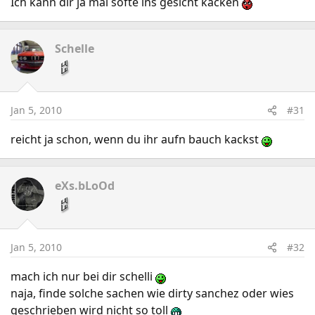
Ich kann dir ja mal softe ins gesicht kacken
Schelle
Jan 5, 2010
#31
reicht ja schon, wenn du ihr aufn bauch kackst
eXs.bLoOd
Jan 5, 2010
#32
mach ich nur bei dir schelli
naja, finde solche sachen wie dirty sanchez oder wies
geschrieben wird nicht so toll