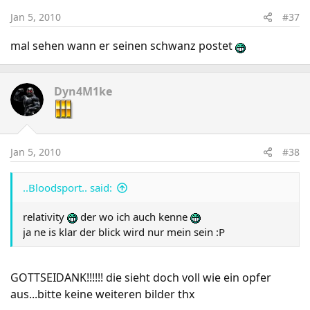
Jan 5, 2010
#37
mal sehen wann er seinen schwanz postet
Dyn4M1ke
Jan 5, 2010
#38
..Bloodsport.. said:
relativity
der wo ich auch kenne
ja ne is klar der blick wird nur mein sein :P
GOTTSEIDANK!!!!!! die sieht doch voll wie ein opfer
aus...bitte keine weiteren bilder thx