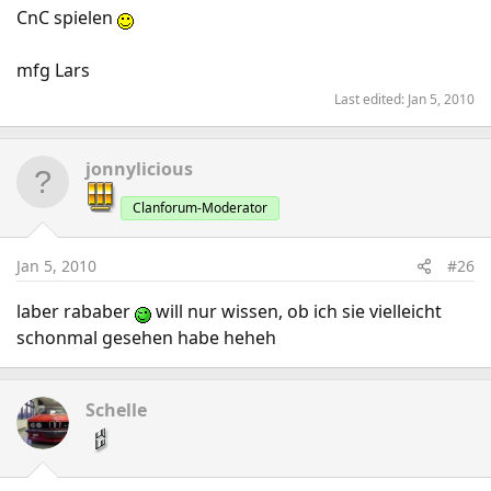
CnC spielen
mfg Lars
Last edited:
Jan 5, 2010
jonnylicious
Clanforum-Moderator
Jan 5, 2010
#26
laber rababer
will nur wissen, ob ich sie vielleicht
schonmal gesehen habe heheh
Schelle