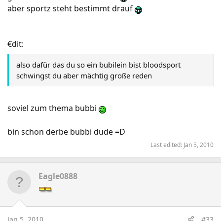
aber sportz steht bestimmt drauf
€dit:
also dafür das du so ein bubilein bist bloodsport
schwingst du aber mächtig große reden
soviel zum thema bubbi
bin schon derbe bubbi dude =D
Last edited:
Jan 5, 2010
Eagle0888
Jan 5, 2010
#33