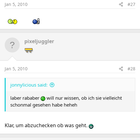
Jan 5, 2010
#27
pixeljuggler
Jan 5, 2010
#28
jonnylicious said:
laber rababer
will nur wissen, ob ich sie vielleicht
schonmal gesehen habe heheh
Klar, um abzuchecken ob was geht.