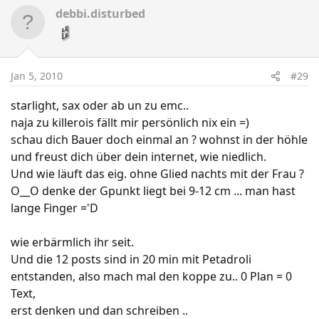
debbi.disturbed
Jan 5, 2010
#29
starlight, sax oder ab un zu emc..
naja zu killerois fällt mir persönlich nix ein =)
schau dich Bauer doch einmal an ? wohnst in der höhle
und freust dich über dein internet, wie niedlich.
Und wie läuft das eig. ohne Glied nachts mit der Frau ?
O__O denke der Gpunkt liegt bei 9-12 cm ... man hast
lange Finger ='D
wie erbärmlich ihr seit.
Und die 12 posts sind in 20 min mit Petadroli
entstanden, also mach mal den koppe zu.. 0 Plan = 0
Text,
erst denken und dan schreiben ..