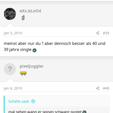
eXs.bLoOd
Jan 5, 2010
#39
meinst aber nur du ? aber dennoch besser als 40 und
39 jahre single
pixeljuggler
Jan 6, 2010
#40
Schelle said:
mal sehen wann er seinen schwanz postet