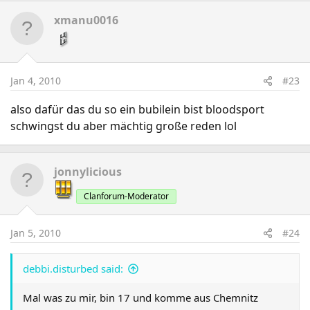
xmanu0016
Jan 4, 2010
#23
also dafür das du so ein bubilein bist bloodsport
schwingst du aber mächtig große reden lol
jonnylicious
Clanforum-Moderator
Jan 5, 2010
#24
debbi.disturbed said:
Mal was zu mir, bin 17 und komme aus Chemnitz