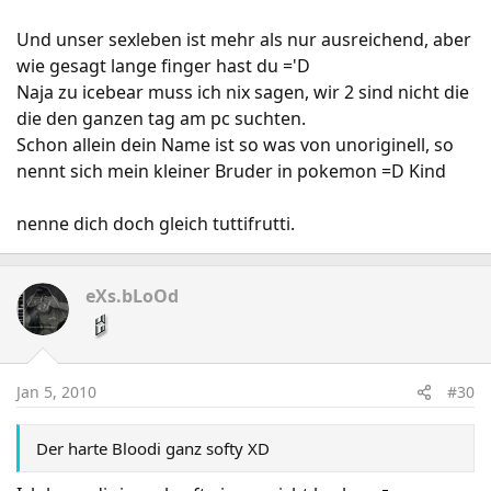
Und unser sexleben ist mehr als nur ausreichend, aber
wie gesagt lange finger hast du ='D
Naja zu icebear muss ich nix sagen, wir 2 sind nicht die
die den ganzen tag am pc suchten.
Schon allein dein Name ist so was von unoriginell, so
nennt sich mein kleiner Bruder in pokemon =D Kind
nenne dich doch gleich tuttifrutti.
eXs.bLoOd
Jan 5, 2010
#30
Der harte Bloodi ganz softy XD