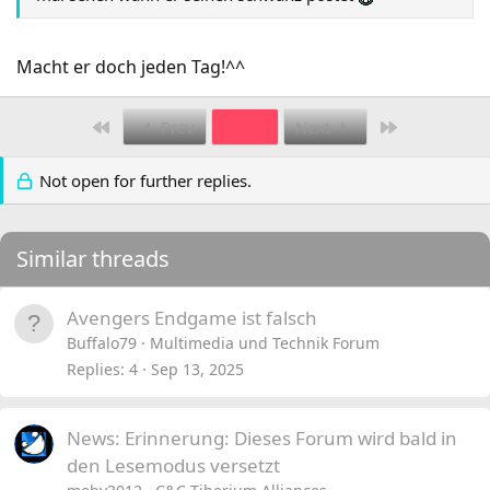
Macht er doch jeden Tag!^^
First
Last
Prev
2 of 3
Next
Not open for further replies.
Similar threads
Avengers Endgame ist falsch
Buffalo79
Multimedia und Technik Forum
Replies
4
Sep 13, 2025
News: Erinnerung: Dieses Forum wird bald in
den Lesemodus versetzt