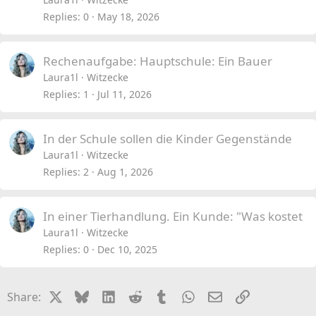
Replies
0
May 18, 2026
Rechenaufgabe: Hauptschule: Ein Bauer
Laura1l
Witzecke
Replies
1
Jul 11, 2026
In der Schule sollen die Kinder Gegenstände
Laura1l
Witzecke
Replies
2
Aug 1, 2026
In einer Tierhandlung. Ein Kunde: "Was kostet
Laura1l
Witzecke
Replies
0
Dec 10, 2025
X
Bluesky
LinkedIn
Reddit
Tumblr
WhatsApp
Email
Link
Share: