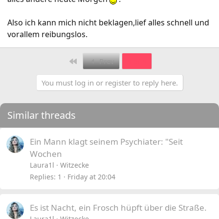
Also ich kann mich nicht beklagen,lief alles schnell und
vorallem reibungslos.
First
Prev
5 of 5
You must log in or register to reply here.
Similar threads
Ein Mann klagt seinem Psychiater: "Seit
Wochen
Laura1l
Witzecke
Replies
1
Friday at 20:04
Es ist Nacht, ein Frosch hüpft über die Straße.
Laura1l
Witzecke