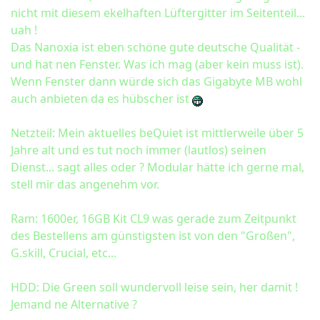
nicht mit diesem ekelhaften Lüftergitter im Seitenteil...
uah !
Das Nanoxia ist eben schöne gute deutsche Qualität -
und hat nen Fenster. Was ich mag (aber kein muss ist).
Wenn Fenster dann würde sich das Gigabyte MB wohl
auch anbieten da es hübscher ist
Netzteil: Mein aktuelles beQuiet ist mittlerweile über 5
Jahre alt und es tut noch immer (lautlos) seinen
Dienst... sagt alles oder ? Modular hätte ich gerne mal,
stell mir das angenehm vor.
Ram: 1600er, 16GB Kit CL9 was gerade zum Zeitpunkt
des Bestellens am günstigsten ist von den "Großen",
G.skill, Crucial, etc...
HDD: Die Green soll wundervoll leise sein, her damit !
Jemand ne Alternative ?