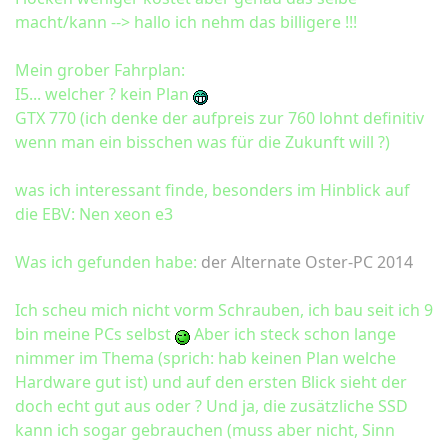
macht/kann --> hallo ich nehm das billigere !!!
Mein grober Fahrplan:
I5... welcher ? kein Plan
GTX 770 (ich denke der aufpreis zur 760 lohnt definitiv
wenn man ein bisschen was für die Zukunft will ?)
was ich interessant finde, besonders im Hinblick auf
die EBV: Nen xeon e3
Was ich gefunden habe:
der Alternate Oster-PC 2014
Ich scheu mich nicht vorm Schrauben, ich bau seit ich 9
bin meine PCs selbst
Aber ich steck schon lange
nimmer im Thema (sprich: hab keinen Plan welche
Hardware gut ist) und auf den ersten Blick sieht der
doch echt gut aus oder ? Und ja, die zusätzliche SSD
kann ich sogar gebrauchen (muss aber nicht, Sinn