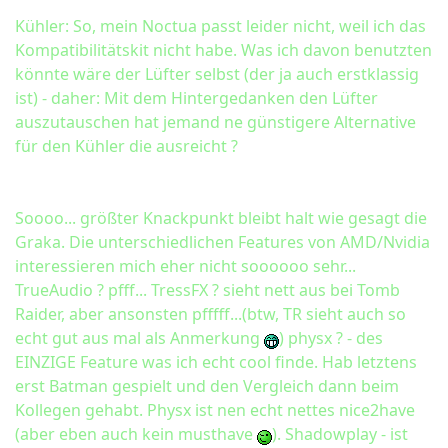
Kühler: So, mein Noctua passt leider nicht, weil ich das
Kompatibilitätskit nicht habe. Was ich davon benutzten
könnte wäre der Lüfter selbst (der ja auch erstklassig
ist) - daher: Mit dem Hintergedanken den Lüfter
auszutauschen hat jemand ne günstigere Alternative
für den Kühler die ausreicht ?
Soooo... größter Knackpunkt bleibt halt wie gesagt die
Graka. Die unterschiedlichen Features von AMD/Nvidia
interessieren mich eher nicht soooooo sehr...
TrueAudio ? pfff... TressFX ? sieht nett aus bei Tomb
Raider, aber ansonsten pfffff...(btw, TR sieht auch so
echt gut aus mal als Anmerkung
) physx ? - des
EINZIGE Feature was ich echt cool finde. Hab letztens
erst Batman gespielt und den Vergleich dann beim
Kollegen gehabt. Physx ist nen echt nettes nice2have
(aber eben auch kein musthave
). Shadowplay - ist