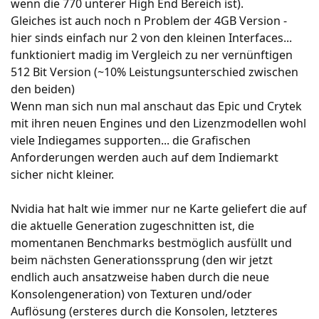
wenn die 770 unterer High End Bereich ist).
Gleiches ist auch noch n Problem der 4GB Version -
hier sinds einfach nur 2 von den kleinen Interfaces...
funktioniert madig im Vergleich zu ner vernünftigen
512 Bit Version (~10% Leistungsunterschied zwischen
den beiden)
Wenn man sich nun mal anschaut das Epic und Crytek
mit ihren neuen Engines und den Lizenzmodellen wohl
viele Indiegames supporten... die Grafischen
Anforderungen werden auch auf dem Indiemarkt
sicher nicht kleiner.
Nvidia hat halt wie immer nur ne Karte geliefert die auf
die aktuelle Generation zugeschnitten ist, die
momentanen Benchmarks bestmöglich ausfüllt und
beim nächsten Generationssprung (den wir jetzt
endlich auch ansatzweise haben durch die neue
Konsolengeneration) von Texturen und/oder
Auflösung (ersteres durch die Konsolen, letzteres