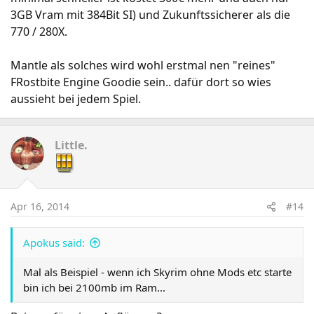
3GB Vram mit 384Bit SI) und Zukunftssicherer als die
770 / 280X.
Mantle als solches wird wohl erstmal nen "reines"
FRostbite Engine Goodie sein.. dafür dort so wies
aussieht bei jedem Spiel.
Little.
Apr 16, 2014
#14
Apokus said:
Mal als Beispiel - wenn ich Skyrim ohne Mods etc starte
bin ich bei 2100mb im Ram...