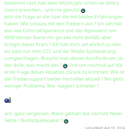
bestimmt cool, hab aber letztes jahr schon ne dxtory
Lizenz erworben... und nie genutzt
Jetzt die Frage an die User die mit beiden Erfahrungen
haben: Wie schauts mit den Treibern aus ? Ich seh hier
was wie GeforceExperience und das Äquivalent von
AMD dessen Name mir gerade nicht einfällt, aber
bringts dieser Kram ? Ich hab mich um ehrlich zu sein
bis dato nur mim CCC und der Nvidia Syssteuerung
rumgeschlagen. Braucht man diesen Komfortkram, ist
des dolle, was macht des ?
Und um nochmal auf die
erste Frage dieses Absatzes zurück zu kommen: Wie ist
der Treibersupport beider Hersteller aktuell ? Wo gibts
weniger Probleme, Wer reagiert schneller ?
ach, ganz vergessen: Wann gibtsen das nächste Never
Settle / NvidiaSpielepaket ?
Last edited:
Apr 18, 2014