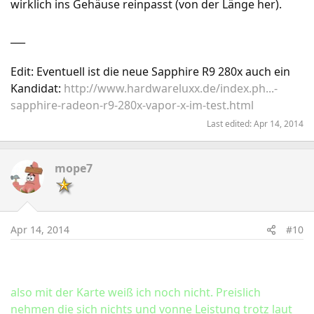
wirklich ins Gehäuse reinpasst (von der Länge her).
___
Edit: Eventuell ist die neue Sapphire R9 280x auch ein
Kandidat:
http://www.hardwareluxx.de/index.ph...-
sapphire-radeon-r9-280x-vapor-x-im-test.html
Last edited:
Apr 14, 2014
mope7
Apr 14, 2014
#10
also mit der Karte weiß ich noch nicht. Preislich
nehmen die sich nichts und vonne Leistung trotz laut