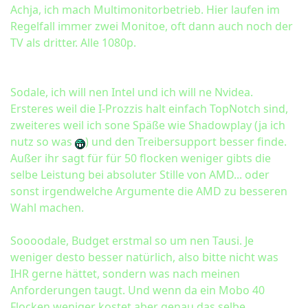
Achja, ich mach Multimonitorbetrieb. Hier laufen im
Regelfall immer zwei Monitoe, oft dann auch noch der
TV als dritter. Alle 1080p.
Sodale, ich will nen Intel und ich will ne Nvidea.
Ersteres weil die I-Prozzis halt einfach TopNotch sind,
zweiteres weil ich sone Späße wie Shadowplay (ja ich
nutz so was
) und den Treibersupport besser finde.
Außer ihr sagt für für 50 flocken weniger gibts die
selbe Leistung bei absoluter Stille von AMD... oder
sonst irgendwelche Argumente die AMD zu besseren
Wahl machen.
Soooodale, Budget erstmal so um nen Tausi. Je
weniger desto besser natürlich, also bitte nicht was
IHR gerne hättet, sondern was nach meinen
Anforderungen taugt. Und wenn da ein Mobo 40
Flocken weniger kostet aber genau das selbe