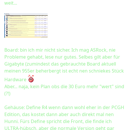
weit...
Board: bin ich mir nicht sicher. Ich mag ASRock, nie
Probleme gehabt, lese nur gutes. Selbes gilt aber für
Gigabyte (zumindest das gebrauchte Board aktuell
meinen 955er beherbergt ist echt nen schniekes Stück
Hardware
Aber... naja, kein Plan obs die 30 Euro mehr "wert" sind
(?!)
Gehäuse: Define R4 wenn dann wohl eher in der PCGH
Edition, das kostet dann aber auch direkt mal nen
Hunni. Fürs Define spricht die Front, die finde ich
ULTRA-hübsch, aber die normale Version geht gar