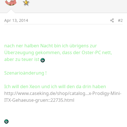
Apr 13, 2014
#2
nach ner halben Nacht bin ich übrigens zur
Überzeugung gekommen, dass der Oster-PC nett,
aber zu teuer ist
Szenarioänderung !
Ich will den Xeon und ich will den da drin haben
http://www.caseking.de/shop/catalog...x-Prodigy-Mini-
ITX-Gehaeuse-gruen::22735.html