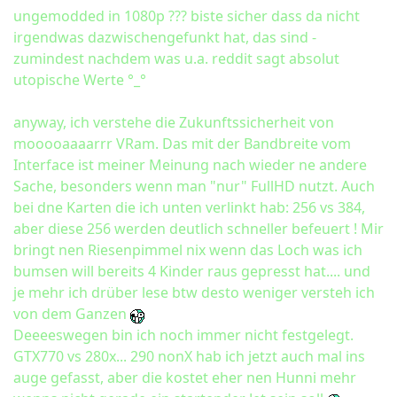
ungemodded in 1080p ??? biste sicher dass da nicht
irgendwas dazwischengefunkt hat, das sind -
zumindest nachdem was u.a. reddit sagt absolut
utopische Werte °_°
anyway, ich verstehe die Zukunftssicherheit von
mooooaaaarrr VRam. Das mit der Bandbreite vom
Interface ist meiner Meinung nach wieder ne andere
Sache, besonders wenn man "nur" FullHD nutzt. Auch
bei dne Karten die ich unten verlinkt hab: 256 vs 384,
aber diese 256 werden deutlich schneller befeuert ! Mir
bringt nen Riesenpimmel nix wenn das Loch was ich
bumsen will bereits 4 Kinder raus gepresst hat.... und
je mehr ich drüber lese btw desto weniger versteh ich
von dem Ganzen
Deeeeswegen bin ich noch immer nicht festgelegt.
GTX770 vs 280x... 290 nonX hab ich jetzt auch mal ins
auge gefasst, aber die kostet eher nen Hunni mehr