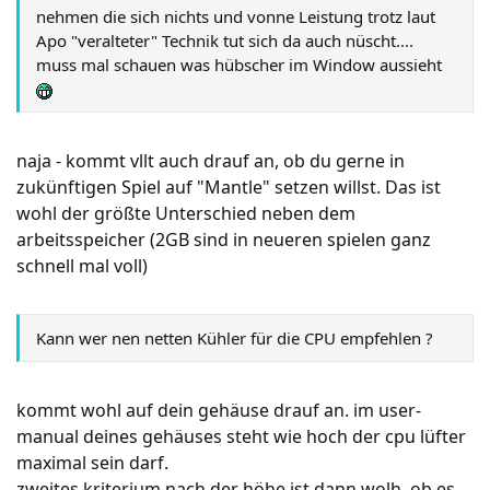
nehmen die sich nichts und vonne Leistung trotz laut
Apo "veralteter" Technik tut sich da auch nüscht....
muss mal schauen was hübscher im Window aussieht
naja - kommt vllt auch drauf an, ob du gerne in
zukünftigen Spiel auf "Mantle" setzen willst. Das ist
wohl der größte Unterschied neben dem
arbeitsspeicher (2GB sind in neueren spielen ganz
schnell mal voll)
Kann wer nen netten Kühler für die CPU empfehlen ?
kommt wohl auf dein gehäuse drauf an. im user-
manual deines gehäuses steht wie hoch der cpu lüfter
maximal sein darf.
zweites kriterium nach der höhe ist dann wolh, ob es