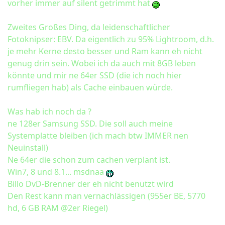
vorher immer auf silent getrimmt hat
Zweites Großes Ding, da leidenschaftlicher
Fotoknipser: EBV. Da eigentlich zu 95% Lightroom, d.h.
je mehr Kerne desto besser und Ram kann eh nicht
genug drin sein. Wobei ich da auch mit 8GB leben
könnte und mir ne 64er SSD (die ich noch hier
rumfliegen hab) als Cache einbauen würde.
Was hab ich noch da ?
ne 128er Samsung SSD. Die soll auch meine
Systemplatte bleiben (ich mach btw IMMER nen
Neuinstall)
Ne 64er die schon zum cachen verplant ist.
Win7, 8 und 8.1... msdnaa
Billo DvD-Brenner der eh nicht benutzt wird
Den Rest kann man vernachlässigen (955er BE, 5770
hd, 6 GB RAM @2er Riegel)