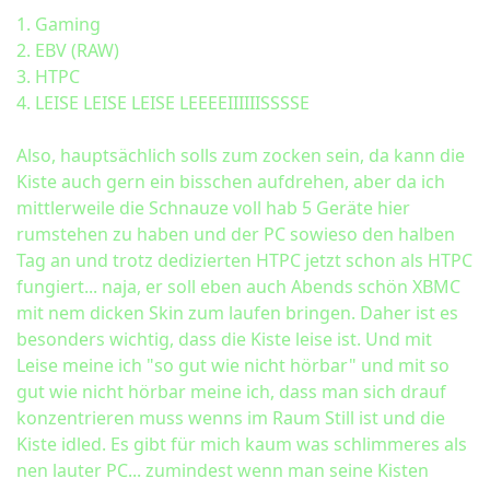
1. Gaming
2. EBV (RAW)
3. HTPC
4. LEISE LEISE LEISE LEEEEIIIIIISSSSE
Also, hauptsächlich solls zum zocken sein, da kann die
Kiste auch gern ein bisschen aufdrehen, aber da ich
mittlerweile die Schnauze voll hab 5 Geräte hier
rumstehen zu haben und der PC sowieso den halben
Tag an und trotz dedizierten HTPC jetzt schon als HTPC
fungiert... naja, er soll eben auch Abends schön XBMC
mit nem dicken Skin zum laufen bringen. Daher ist es
besonders wichtig, dass die Kiste leise ist. Und mit
Leise meine ich "so gut wie nicht hörbar" und mit so
gut wie nicht hörbar meine ich, dass man sich drauf
konzentrieren muss wenns im Raum Still ist und die
Kiste idled. Es gibt für mich kaum was schlimmeres als
nen lauter PC... zumindest wenn man seine Kisten