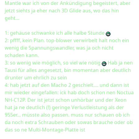
Mantle war ich von der Ankündigung begeistert, aber
jetzt siehts ja eher nach 3D Glide aus, wo das hin
geht...
1: gehäuse schwanke ich alle halbe Stunde
2: pffff, kein Plan. top-blower verwirbelt halt noch ein
wenig die Spannungswandler, was ja och nicht
schaden kann.
3: so wenig wie möglich, so viel wie nötig
Hab ja nen
Tausi für alles angesetzt, bin momentan aber deutlich
drunter um ehrlich zu sein
4: hab jetzt auf den Macho 2 geschielt.... und dann ist
mir wieder eingefallen: ick hab doch schon nen Noctua
NH-C12P. Der ist jetzt schon unhörbar und der Xeon
hat ja ne deutlich (!) geringe Verlustleistung als der
955er... müsste also passen. muss nur schauen ob ich
da noch extra Schrauben oder sowas brauche oder ob
das so ne Multi-Montage-Platte ist