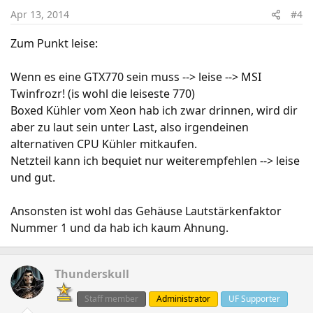
Apr 13, 2014
#4
Zum Punkt leise:
Wenn es eine GTX770 sein muss --> leise --> MSI
Twinfrozr! (is wohl die leiseste 770)
Boxed Kühler vom Xeon hab ich zwar drinnen, wird dir
aber zu laut sein unter Last, also irgendeinen
alternativen CPU Kühler mitkaufen.
Netzteil kann ich bequiet nur weiterempfehlen --> leise
und gut.
Ansonsten ist wohl das Gehäuse Lautstärkenfaktor
Nummer 1 und da hab ich kaum Ahnung.
Thunderskull
Staff member
Administrator
UF Supporter