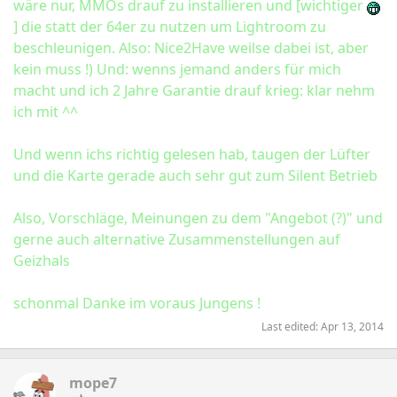
wäre nur, MMOs drauf zu installieren und [wichtiger
] die statt der 64er zu nutzen um Lightroom zu
beschleunigen. Also: Nice2Have weilse dabei ist, aber
kein muss !) Und: wenns jemand anders für mich
macht und ich 2 Jahre Garantie drauf krieg: klar nehm
ich mit ^^
Und wenn ichs richtig gelesen hab, taugen der Lüfter
und die Karte gerade auch sehr gut zum Silent Betrieb
Also, Vorschläge, Meinungen zu dem "Angebot (?)" und
gerne auch alternative Zusammenstellungen auf
Geizhals
schonmal Danke im voraus Jungens !
Last edited:
Apr 13, 2014
mope7