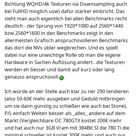
Richtung WQHD/4k Texturen via Downsampling auch
bei FullHD möglich usw) dafür stärker einbricht. Das
sieht man auch eigentlich bei allen Benchmarks recht
deutlich - der Sprung von 1920*1080 auf 2560*1440
bzw 2560*1600 in den Benchmarks zeigt in den
allermeisten Grafisch anspruchsvolleren Benchmarks
das dort die NVs übler wegbrechen. Und es spielt
dabei nur eine unwichtige Rolle ob man die eigene
Hardware in Sachen Auflösung ändert.. die Texturen
werden eh besser und damit auf kurz oder lang
genauso anspruchsvoll
Ich würde an der Stelle auch klar zu ner 290 tendieren
(also 50-60€ mehr ausgeben und Geduld mitbringen
um sie dann günstig zu schießen wie auch bei Stone).
P/L einfach Welten besser als _alles_ andere auf dem
Markt (Vergleichbare OC 780GTX kostet 200€ mehr
und hat auch nur 3GB Vram mit 384Bit SI die 780 Ti die
minimal schneller ist kostet 300€ mehr und auch nur