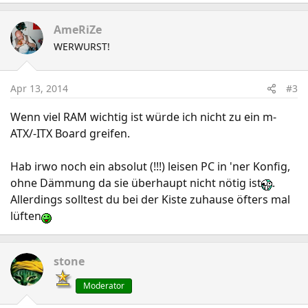
AmeRiZe
WERWURST!
Apr 13, 2014
#3
Wenn viel RAM wichtig ist würde ich nicht zu ein m-
ATX/-ITX Board greifen.
Hab irwo noch ein absolut (!!!) leisen PC in 'ner Konfig,
ohne Dämmung da sie überhaupt nicht nötig ist
.
Allerdings solltest du bei der Kiste zuhause öfters mal
lüften
stone
Moderator