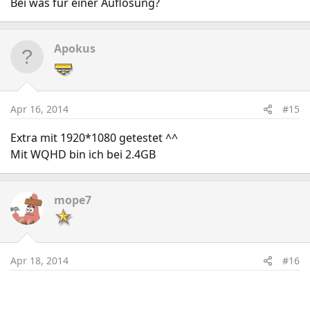
Bei was für einer Auflösung?
Apokus
Apr 16, 2014
#15
Extra mit 1920*1080 getestet ^^
Mit WQHD bin ich bei 2.4GB
mope7
Apr 18, 2014
#16