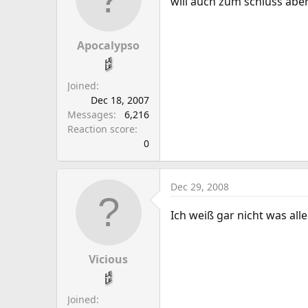
will auch zum schluss abe
Apocalypso
Joined
Dec 18, 2007
Messages
6,216
Reaction score
0
Dec 29, 2008
Ich weiß gar nicht was a
Vicious
Joined