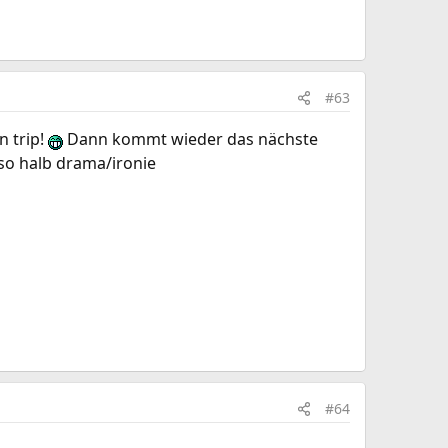
#63
n trip!
Dann kommt wieder das nächste
so halb drama/ironie
#64