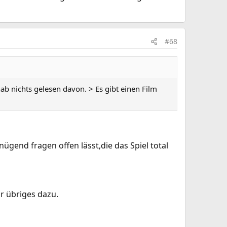
#68
 nichts gelesen davon. > Es gibt einen Film
ügend fragen offen lässt,die das Spiel total
r übriges dazu.