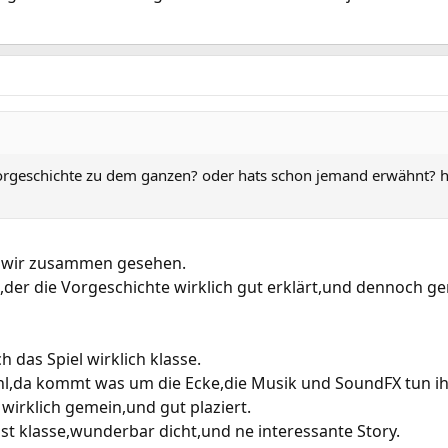
rgeschichte zu dem ganzen? oder hats schon jemand erwähnt? hab
n wir zusammen gesehen.
der die Vorgeschichte wirklich gut erklärt,und dennoch gen
h das Spiel wirklich klasse.
hl,da kommt was um die Ecke,die Musik und SoundFX tun ih
irklich gemein,und gut plaziert.
t klasse,wunderbar dicht,und ne interessante Story.