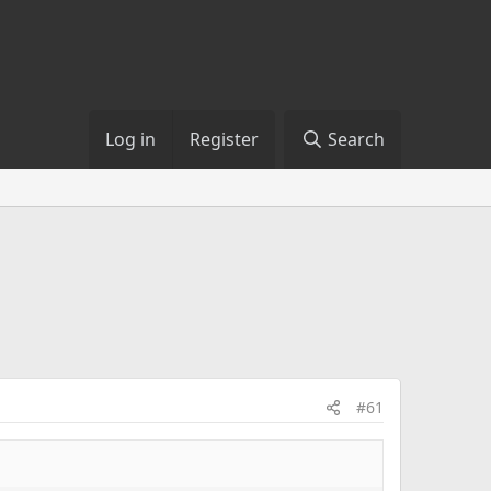
Log in
Register
Search
#61