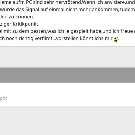
leme aufm PC sind sehr nervtötend.Wenn ich anvisiere,und
s würde das Signal auf einmal nicht mehr ankommen,zudem
elen zu können.
ziger Kritikpunkt.
 mit zu dem besten,was ich je gespielt habe,und ich freue m
uch noch richtig verfilmt...vorstellen könnt ichs mir
ight