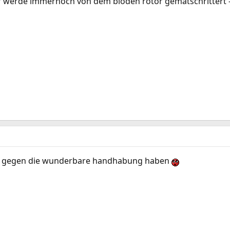
r werde immernoch von dem blöden rotor gematschrittert -
lle gegen die wunderbare handhabung haben