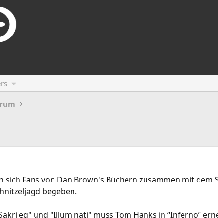
rs
orum
en sich Fans von Dan Brown's Büchern zusammen mit dem
chnitzeljagd begeben.
akrileg" und "Illuminati" muss Tom Hanks in “Inferno” erne