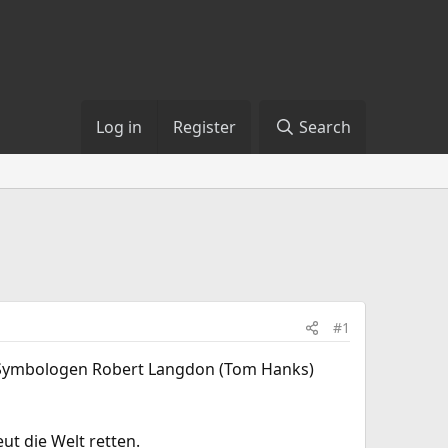
Log in
Register
Search
#1
 Symbologen Robert Langdon (Tom Hanks)
ut die Welt retten.