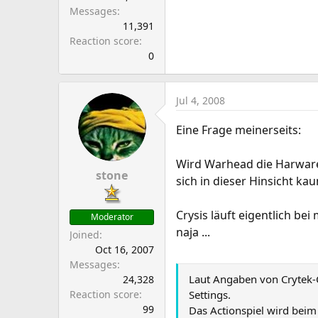
Messages
11,391
Reaction score
0
Jul 4, 2008
Eine Frage meinerseits:
Wird Warhead die Harware
stone
sich in dieser Hinsicht k
Crysis läuft eigentlich bei 
Moderator
naja ...
Joined
Oct 16, 2007
Messages
Laut Angaben von Crytek-Ch
24,328
Reaction score
Settings.
99
Das Actionspiel wird beim