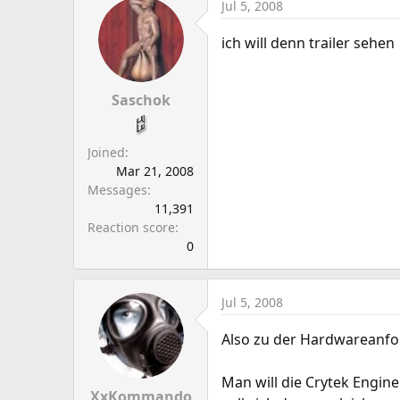
Jul 5, 2008
ich will denn trailer sehen
Saschok
Joined
Mar 21, 2008
Messages
11,391
Reaction score
0
Jul 5, 2008
Also zu der Hardwareanfor
Man will die Crytek Engin
XxKommando