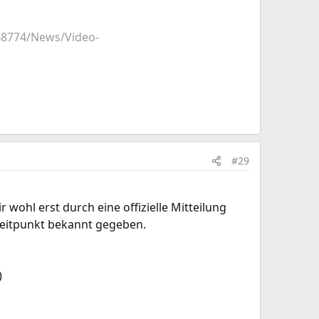
48774/News/Video-
#29
wohl erst durch eine offizielle Mitteilung
Zeitpunkt bekannt gegeben.
)