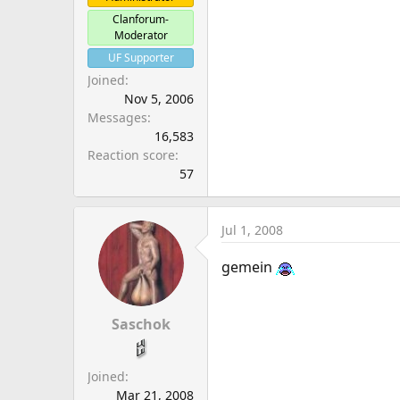
Clanforum-
Moderator
UF Supporter
Joined
Nov 5, 2006
Messages
16,583
Reaction score
57
Jul 1, 2008
gemein
Saschok
Joined
Mar 21, 2008