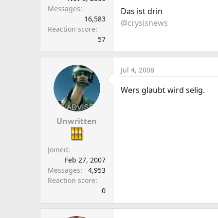
Messages
Das ist drin
16,583
@crysisnews
Reaction score
57
Jul 4, 2008
Wers glaubt wird selig.
Unwritten
Joined
Feb 27, 2007
Messages
4,953
Reaction score
0