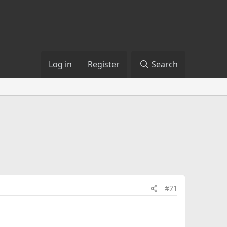
Log in
Register
Search
#21