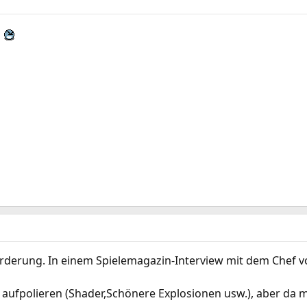
derung. In einem Spielemagazin-Interview mit dem Chef von
e aufpolieren (Shader,Schönere Explosionen usw.), aber da 