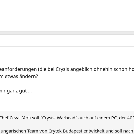
anforderungen (die bei Crysis angeblich ohnehin schon h
aum etwas ändern?
mir ganz gut ...
ef Cevat Yerli soll "Crysis: Warhead" auch auf einem PC, der 400
 ungarischen Team von Crytek Budapest entwickelt und soll nach