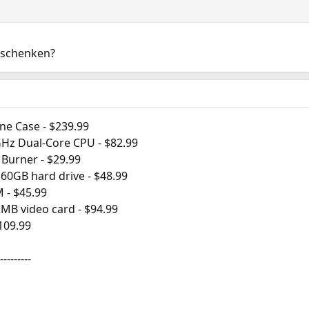
u schenken?
ne Case - $239.99
GHz Dual-Core CPU - $82.99
Burner - $29.99
160GB hard drive - $48.99
 - $45.99
MB video card - $94.99
109.99
---------