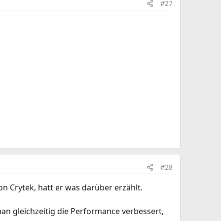
#27
#28
 Crytek, hatt er was darüber erzählt.
man gleichzeitig die Performance verbessert,