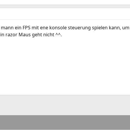
 mann ein FPS mit ene konsole steuerung spielen kann, um e
n razor Maus geht nicht ^^.