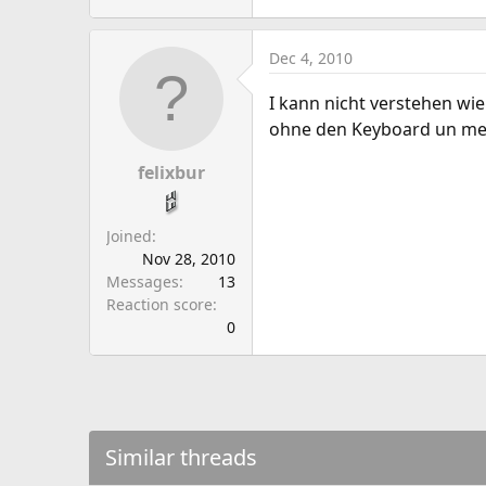
Dec 4, 2010
I kann nicht verstehen wie
ohne den Keyboard un mei
felixbur
Joined
Nov 28, 2010
Messages
13
Reaction score
0
Similar threads