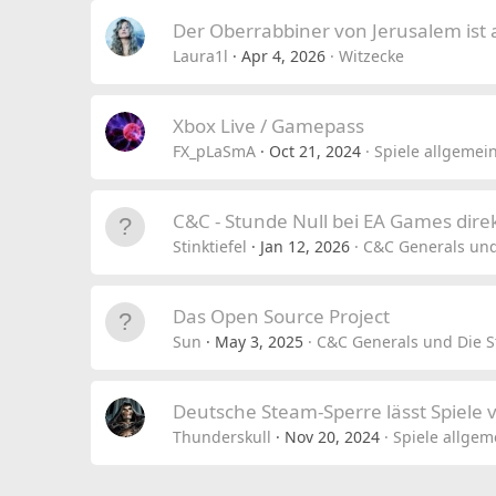
Der Oberrabbiner von Jerusalem ist 
Laura1l
Apr 4, 2026
Witzecke
Xbox Live / Gamepass
FX_pLaSmA
Oct 21, 2024
Spiele allgemei
C&C - Stunde Null bei EA Games dire
Stinktiefel
Jan 12, 2026
C&C Generals und
Das Open Source Project
Sun
May 3, 2025
C&C Generals und Die S
Deutsche Steam-Sperre lässt Spiele
Thunderskull
Nov 20, 2024
Spiele allgem