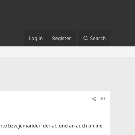
Log in
Register
Search
#1
chte bzw jemanden der ab und an auch online