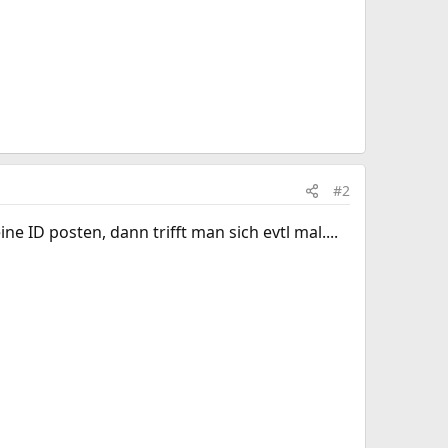
#2
e ID posten, dann trifft man sich evtl mal....