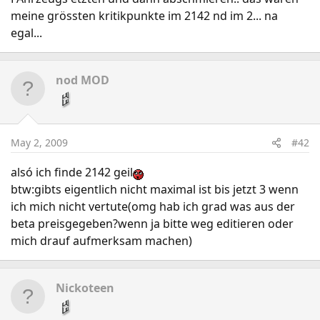
meine grössten kritikpunkte im 2142 nd im 2... na
egal...
nod MOD
May 2, 2009
#42
alsó ich finde 2142 geil
btw:gibts eigentlich nicht maximal ist bis jetzt 3 wenn
ich mich nicht vertute(omg hab ich grad was aus der
beta preisgegeben?wenn ja bitte weg editieren oder
mich drauf aufmerksam machen)
Nickoteen