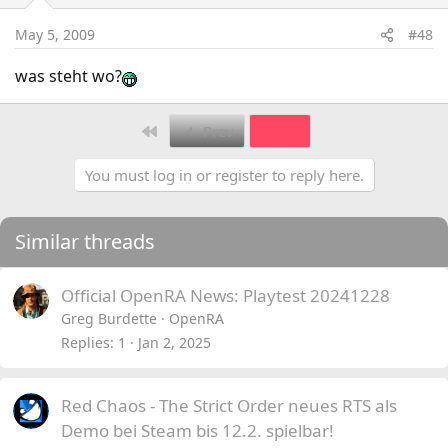
May 5, 2009
#48
was steht wo?
First
Prev
3 of 3
You must log in or register to reply here.
Similar threads
Official OpenRA News: Playtest 20241228
Greg Burdette
OpenRA
Replies
1
Jan 2, 2025
Red Chaos - The Strict Order neues RTS als
Demo bei Steam bis 12.2. spielbar!