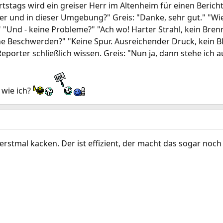
rtstags wird ein greiser Herr im Altenheim für einen Bericht
lter und in dieser Umgebung?" Greis: "Danke, sehr gut." "Wi
 "Und - keine Probleme?" "Ach wo! Harter Strahl, kein Bre
e Beschwerden?" "Keine Spur. Ausreichender Druck, kein B
Reporter schließlich wissen. Greis: "Nun ja, dann stehe ich a
 wie ich?
 erstmal kacken. Der ist effizient, der macht das sogar noc