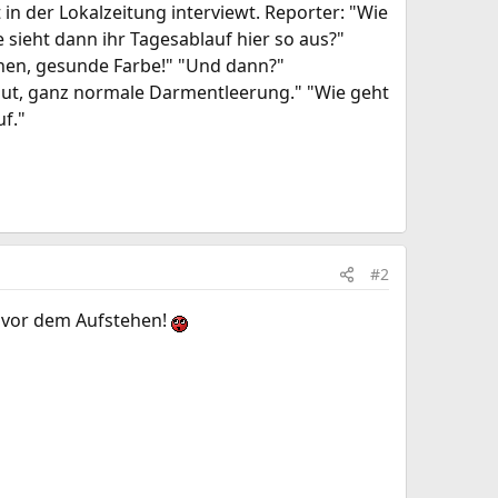
 in der Lokalzeitung interviewt. Reporter: "Wie
e sieht dann ihr Tagesablauf hier so aus?"
nnen, gesunde Farbe!" "Und dann?"
lut, ganz normale Darmentleerung." "Wie geht
uf."
#2
h vor dem Aufstehen!