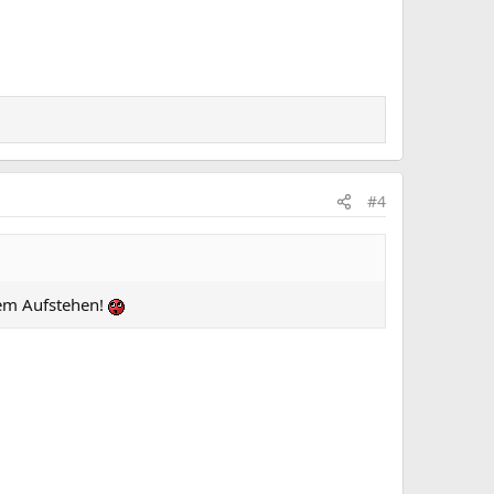
#4
dem Aufstehen!