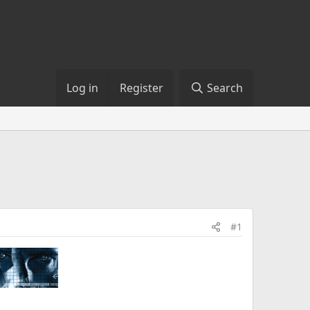
Log in
Register
Search
#1