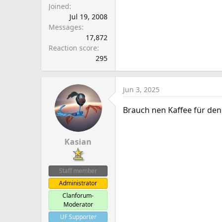
Joined
Jul 19, 2008
Messages
17,872
Reaction score
295
Jun 3, 2025
Brauch nen Kaffee für den 
Kasian
Staff member
Administrator
Clanforum-
Moderator
UF Supporter