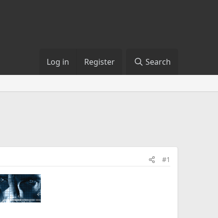
Log in
Register
Search
#1