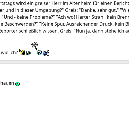
rtstags wird ein greiser Herr im Altenheim für einen Bericht
lter und in dieser Umgebung?" Greis: "Danke, sehr gut." "Wi
 "Und - keine Probleme?" "Ach wo! Harter Strahl, kein Bre
e Beschwerden?" "Keine Spur. Ausreichender Druck, kein B
Reporter schließlich wissen. Greis: "Nun ja, dann stehe ich a
 wie ich?
schauen