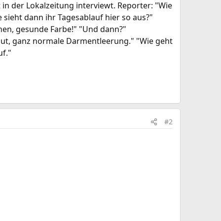
 in der Lokalzeitung interviewt. Reporter: "Wie
e sieht dann ihr Tagesablauf hier so aus?"
nnen, gesunde Farbe!" "Und dann?"
lut, ganz normale Darmentleerung." "Wie geht
uf."
#2