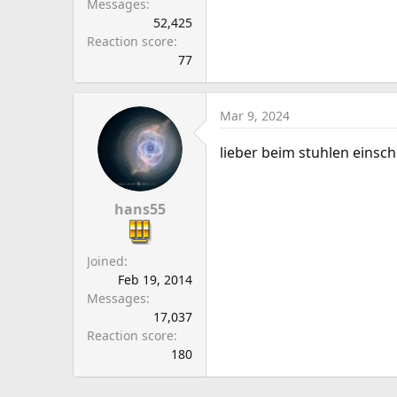
Messages
52,425
Reaction score
77
Mar 9, 2024
lieber beim stuhlen einsch
hans55
Joined
Feb 19, 2014
Messages
17,037
Reaction score
180