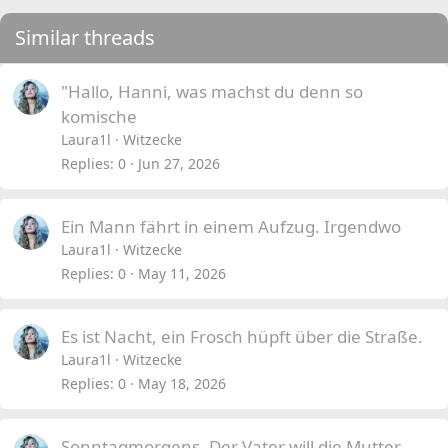
Similar threads
"Hallo, Hanni, was machst du denn so
komische
Laura1l
Witzecke
Replies
0
Jun 27, 2026
Ein Mann fährt in einem Aufzug. Irgendwo
Laura1l
Witzecke
Replies
0
May 11, 2026
Es ist Nacht, ein Frosch hüpft über die Straße.
Laura1l
Witzecke
Replies
0
May 18, 2026
Sonntagmorgens. Der Vater will die Mutter