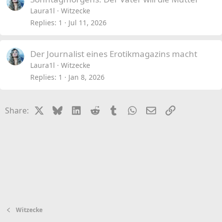
Laura1l
Witzecke
Replies
1
Jul 11, 2026
Der Journalist eines Erotikmagazins macht
Laura1l
Witzecke
Replies
1
Jan 8, 2026
X
Bluesky
LinkedIn
Reddit
Tumblr
WhatsApp
Email
Link
Share:
Witzecke