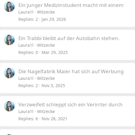
Ein junger Medizinstudent macht mit einem
Laura1l
Witzecke
Replies
2
Jan 29, 2026
Ein Trabbi bleibt auf der Autobahn stehen.
Laura1l
Witzecke
Replies
0
Mar 29, 2025
Die Nagelfabrik Maier hat sich auf Werbung
Laura1l
Witzecke
Replies
2
Nov 3, 2025
Verzweifelt schleppt sich ein Verirrter durch
Laura1l
Witzecke
Replies
6
Nov 28, 2021