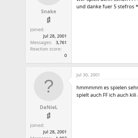
und danke fuer 5 stefros
Snake
Joined
Jul 28, 2001
Messages
3,761
Reaction score
0
Jul 30, 2001
hmmmmm es spielen sehr vi
spielt auch FF ich auch kili
DaNieL
Joined
Jul 28, 2001