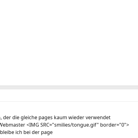
h, der die gleiche pages kaum wieder verwendet
r Webmaster <IMG SRC="smilies/tongue.gif" border="0">
 bleibe ich bei der page