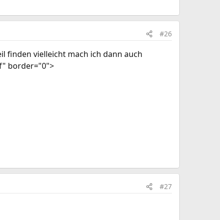
#26
il finden vielleicht mach ich dann auch
if" border="0">
#27