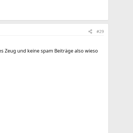
#29
es Zeug und keine spam Beiträge also wieso