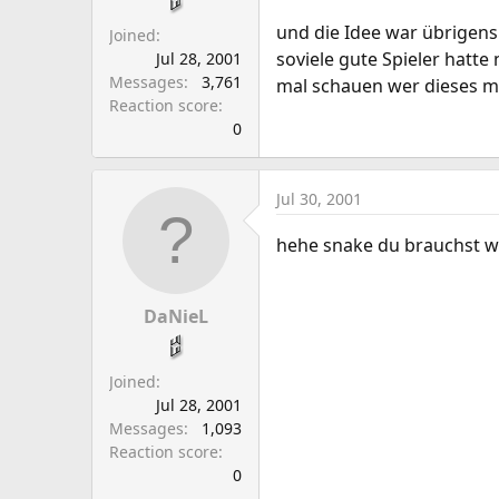
und die Idee war übrigens
Joined
soviele gute Spieler hatte 
Jul 28, 2001
Messages
3,761
mal schauen wer dieses ma
Reaction score
0
Jul 30, 2001
hehe snake du brauchst wo
DaNieL
Joined
Jul 28, 2001
Messages
1,093
Reaction score
0