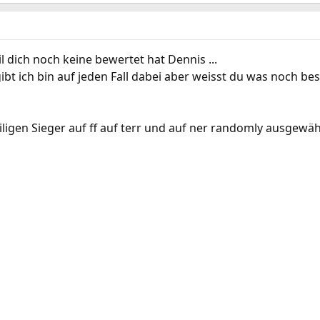
 dich noch keine bewertet hat Dennis ...
bt ich bin auf jeden Fall dabei aber weisst du was noch be
iligen Sieger auf ff auf terr und auf ner randomly ausgew