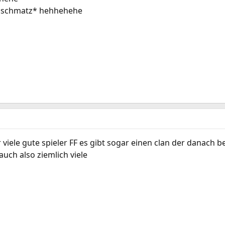
 *schmatz* hehhehehe
ele gute spieler FF es gibt sogar einen clan der danach be
 auch also ziemlich viele