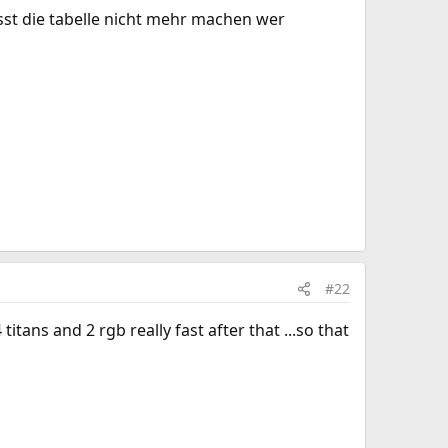
sst die tabelle nicht mehr machen wer
#22
itans and 2 rgb really fast after that ...so that