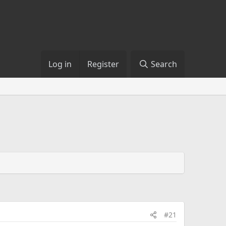
Log in
Register
Search
#21