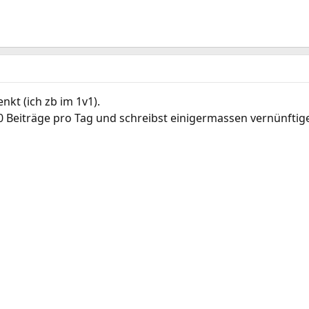
nkt (ich zb im 1v1).
0 Beiträge pro Tag und schreibst einigermassen vernünftig