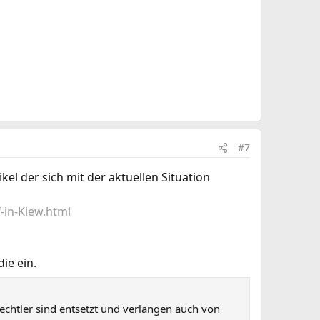
#7
el der sich mit der aktuellen Situation
-in-Kiew.html
ie ein.
echtler sind entsetzt und verlangen auch von