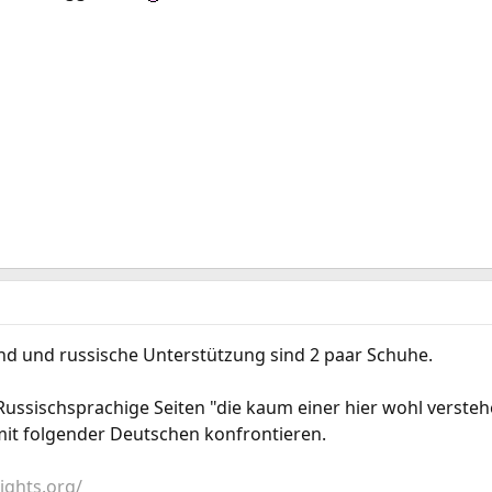
nd und russische Unterstützung sind 2 paar Schuhe.
ussischsprachige Seiten "die kaum einer hier wohl verste
mit folgender Deutschen konfrontieren.
ights.org/