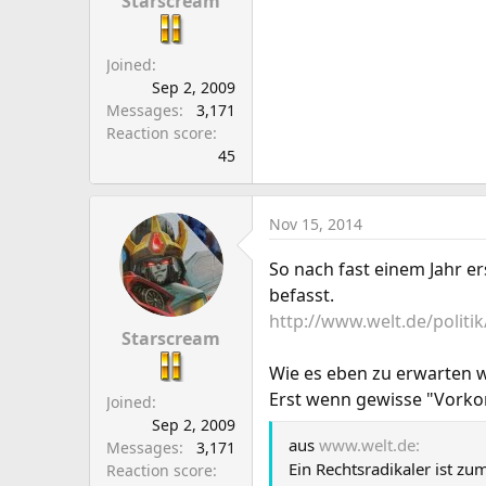
Starscream
Joined
Sep 2, 2009
Messages
3,171
Reaction score
45
Nov 15, 2014
So nach fast einem Jahr er
befasst.
http://www.welt.de/politi
Starscream
Wie es eben zu erwarten w
Erst wenn gewisse "Vorkom
Joined
Sep 2, 2009
aus
www.welt.de:
Messages
3,171
Ein Rechtsradikaler ist z
Reaction score