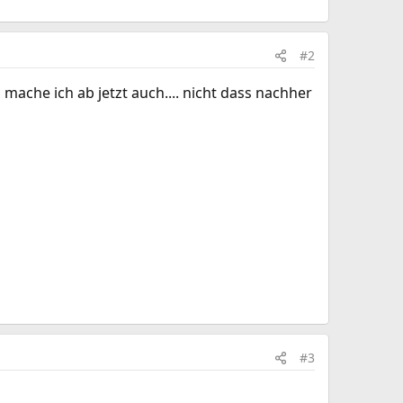
#2
ache ich ab jetzt auch.... nicht dass nachher
#3