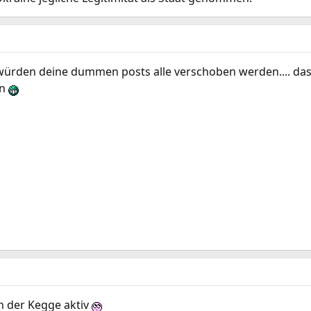
würden deine dummen posts alle verschoben werden.... das m
en
in der Kegge aktiv