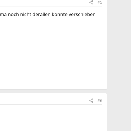
#5
ema noch nicht derailen konnte verschieben
#6