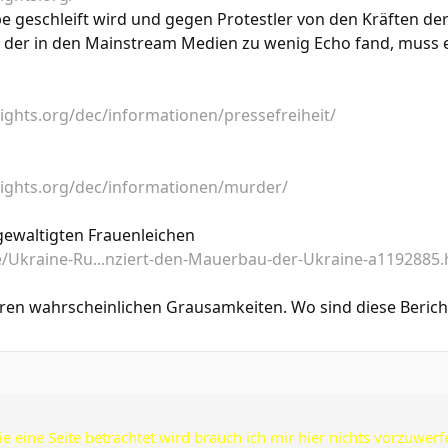
e geschleift wird und gegen Protestler von den Kräften d
ll, der in den Mainstream Medien zu wenig Echo fand, muss
ights.org/dec/informationen/pressefreiheit/
rights.org/dec/informationen/murder/
gewaltigten Frauenleichen
/Ukraine-Ru...nziert-den-Mauerbau-der-Ukraine-a1192885.
teren wahrscheinlichen Grausamkeiten. Wo sind diese Beric
ie eine Seite betrachtet wird brauch ich mir hier nichts vorzuwerf