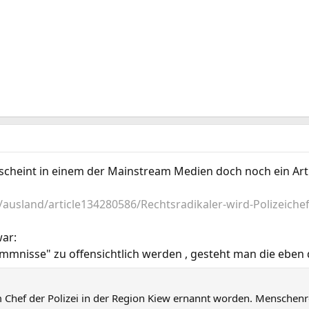
scheint in einem der Mainstream Medien doch noch ein Artik
k/ausland/article134280586/Rechtsradikaler-wird-Polizeichef
ar:
mnisse" zu offensichtlich werden , gesteht man die eben d
um Chef der Polizei in der Region Kiew ernannt worden. Menschenr