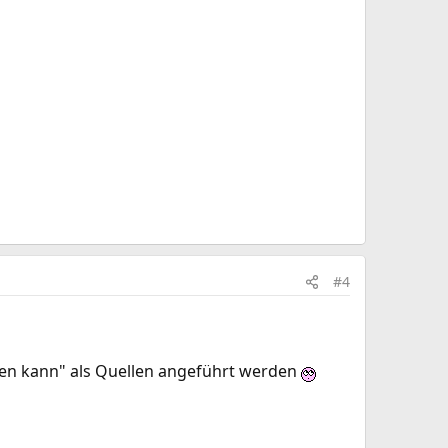
#4
hen kann" als Quellen angeführt werden