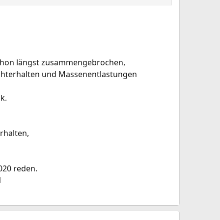
d schon längst zusammengebrochen,
rechterhalten und Massenentlastungen
k.
rhalten,
020 reden.
l