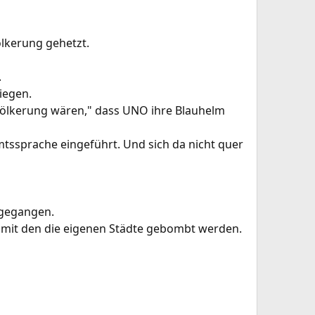
ölkerung gehetzt.
.
iegen.
evölkerung wären," dass UNO ihre Blauhelm
mtssprache eingeführt. Und sich da nicht quer
rgegangen.
n, mit den die eigenen Städte gebombt werden.