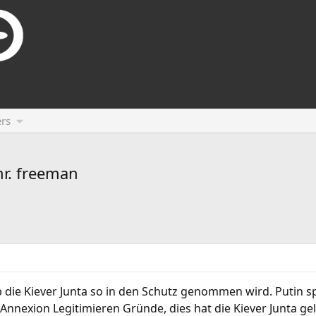
rs
mr. freeman
ie Kiever Junta so in den Schutz genommen wird. Putin spiel
Annexion Legitimieren Gründe, dies hat die Kiever Junta geli