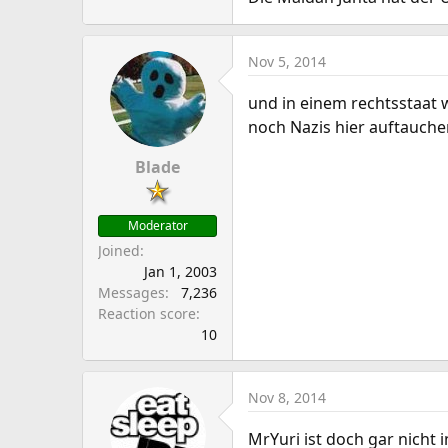
Nov 5, 2014
und in einem rechtsstaat 
noch Nazis hier auftauch
Blade
Moderator
Joined
Jan 1, 2003
Messages
7,236
Reaction score
10
Nov 8, 2014
MrYuri ist doch gar nicht 