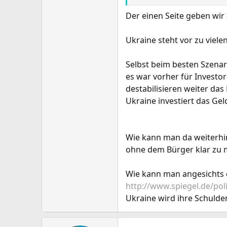
Der einen Seite geben wir 
Ukraine steht vor zu viel
Selbst beim besten Szenar
es war vorher für Investo
destabilisieren weiter das
Ukraine investiert das Ge
Wie kann man da weiterhin
ohne dem Bürger klar zu m
Wie kann man angesichts d
http://www.spiegel.de/pol
Ukraine wird ihre Schulde