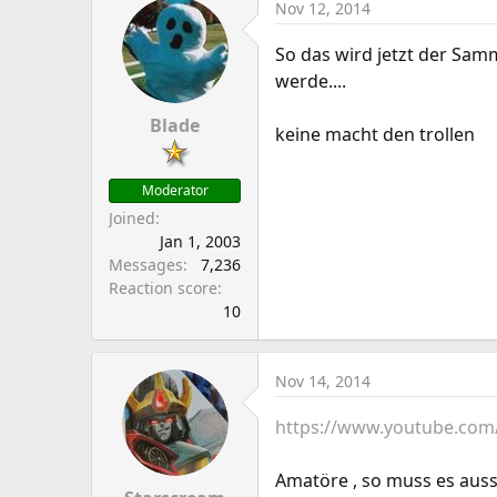
Nov 12, 2014
So das wird jetzt der Sam
werde....
Blade
keine macht den trollen
Moderator
Joined
Jan 1, 2003
Messages
7,236
Reaction score
10
Nov 14, 2014
https://www.youtube.co
Amatöre , so muss es au