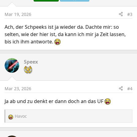
Mar 19, 2026
#3
Ach, der Schpeeks ist ja wieder da. Dachte mir: so
selten, wie der hier ist, da kann ich mir ja Zeit lassen,
bis ich ihm antworte.
Speex
Mar 23, 2026
#4
Ja ab und zu denkt er dann doch an das UF
Havoc
R
e
a