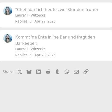
"Chef, darf ich heute zwei Stunden früher
Laura1l
Witzecke
Replies
5
Apr 29, 2026
Kommt 'ne Ente in 'ne Bar und fragt den
Barkeeper:
Laura1l
Witzecke
Replies
6
Apr 28, 2026
X
Bluesky
LinkedIn
Reddit
Tumblr
WhatsApp
Email
Link
Share: