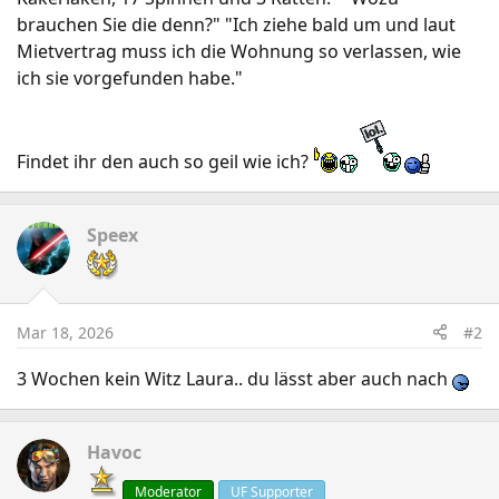
brauchen Sie die denn?" "Ich ziehe bald um und laut
Mietvertrag muss ich die Wohnung so verlassen, wie
ich sie vorgefunden habe."
Findet ihr den auch so geil wie ich?
Speex
Mar 18, 2026
#2
3 Wochen kein Witz Laura.. du lässt aber auch nach
Havoc
Moderator
UF Supporter