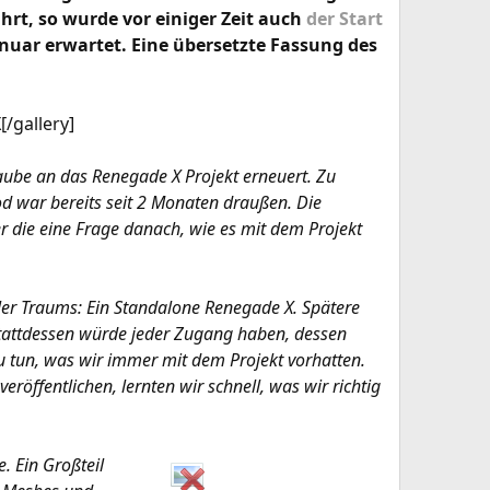
hrt, so wurde vor einiger Zeit auch
der Start
anuar erwartet. Eine übersetzte Fassung des
/gallery]​
aube an das Renegade X Projekt erneuert. Zu
d war bereits seit 2 Monaten draußen. Die
r die eine Frage danach, wie es mit dem Projekt
ller Traums: Ein Standalone Renegade X. Spätere
tattdessen würde jeder Zugang haben, dessen
u tun, was wir immer mit dem Projekt vorhatten.
öffentlichen, lernten wir schnell, was wir richtig
. Ein Großteil