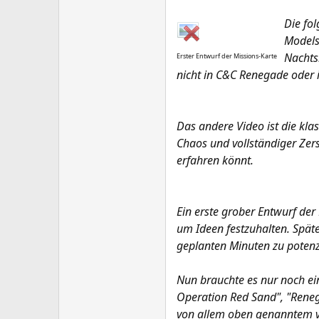
Die fol
Models 
Nachtsi
Erster Entwurf der Missions-Karte
nicht in C&C Renegade oder i
Das andere Video ist die kla
Chaos und vollständiger Zers
erfahren könnt.
Ein erste grober Entwurf der
um Ideen festzuhalten. Späte
geplanten Minuten zu potenz
Nun brauchte es nur noch e
Operation Red Sand", "Reneg
von allem oben genanntem v