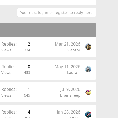
You must log in or register to reply here.
Replies
2
Mar 21, 2026
Views
334
Glanzor
Replies
0
May 11, 2026
Views
453
Laura1l
Replies
1
Jul 9, 2026
Views
645
brainsheep
Replies
4
Jan 28, 2026
Views
702
Speex