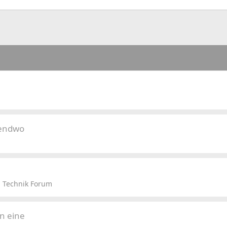
gendwo
 Technik Forum
en eine