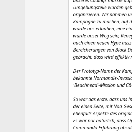
unseres Codings musste aufg
Umgebungsteile wurden gebra
organisieren. Wir nahmen un
Kampagne zu machen, auf die
würde uns erlauben, eine ein
würde unser Weg sein, Reneg
auch einen neuen Hype auszu
Bereicherungen von Black Da
gebracht, dass wird effektiv 
Der Prototyp-Name der Kampa
bekannte Normandie-Invasion
'Beachhead'-Mission und C
So war das erste, dass uns i
der einen Seite, mit Nod-Ges
ebenfalls Aspekte des origin
Es war nur natürlich, dass 
Commando Erfahrung absolu