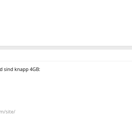
d sind knapp 4GB:
m/site/