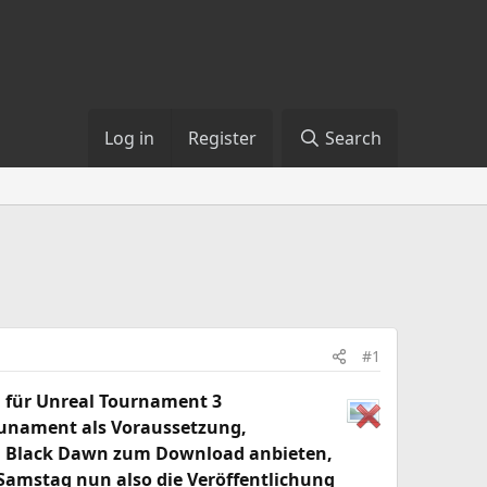
Log in
Register
Search
#1
7, für Unreal Tournament 3
runament als Voraussetzung,
X: Black Dawn zum Download anbieten,
Samstag nun also die Veröffentlichung