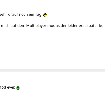
sehr drauf noch ein Tag.
 mich auf dem Multiplayer modus der leider erst später ko
Mod ever.