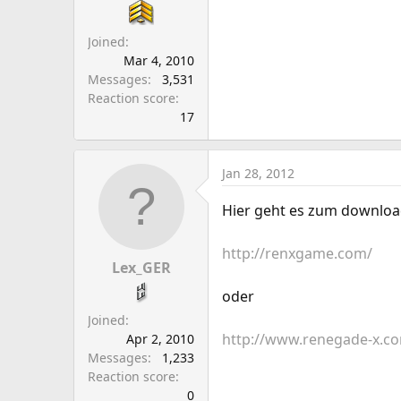
Joined
Mar 4, 2010
Messages
3,531
Reaction score
17
Jan 28, 2012
Hier geht es zum downloa
http://renxgame.com/
Lex_GER
oder
Joined
http://www.renegade-x.co
Apr 2, 2010
Messages
1,233
Reaction score
0