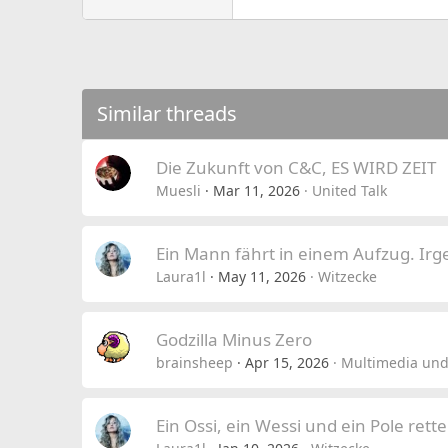
Similar threads
Die Zukunft von C&C, ES WIRD ZEIT
Muesli
Mar 11, 2026
United Talk
Ein Mann fährt in einem Aufzug. Ir
Laura1l
May 11, 2026
Witzecke
Godzilla Minus Zero
brainsheep
Apr 15, 2026
Multimedia und
Ein Ossi, ein Wessi und ein Pole rett