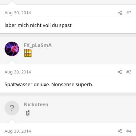
Aug 30, 2014
#2
laber mich nicht voll du spast
FX_pLaSmA
Aug 30, 2014
#3
Spaltwasser deluxe. Nonsense superb.
Nickoteen
Aug 30, 2014
#4