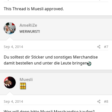
This Thread is Muesli approved.
AmeRiZe
WERWURST!
Sep 4, 2014
#7
Du solltest dir Sticker und sonstiges Merchandise
damit bestellen und unter die Leute bringen
Muesli
Sep 4, 2014
#8
Wer will denn bitte Muesli Merchandise kaufen?