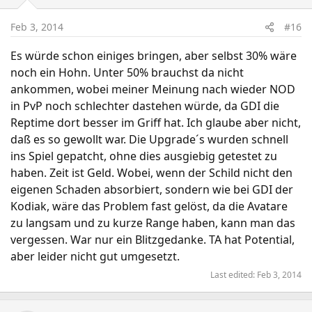
Feb 3, 2014
#16
Es würde schon einiges bringen, aber selbst 30% wäre
noch ein Hohn. Unter 50% brauchst da nicht
ankommen, wobei meiner Meinung nach wieder NOD
in PvP noch schlechter dastehen würde, da GDI die
Reptime dort besser im Griff hat. Ich glaube aber nicht,
daß es so gewollt war. Die Upgrade´s wurden schnell
ins Spiel gepatcht, ohne dies ausgiebig getestet zu
haben. Zeit ist Geld. Wobei, wenn der Schild nicht den
eigenen Schaden absorbiert, sondern wie bei GDI der
Kodiak, wäre das Problem fast gelöst, da die Avatare
zu langsam und zu kurze Range haben, kann man das
vergessen. War nur ein Blitzgedanke. TA hat Potential,
aber leider nicht gut umgesetzt.
Last edited:
Feb 3, 2014