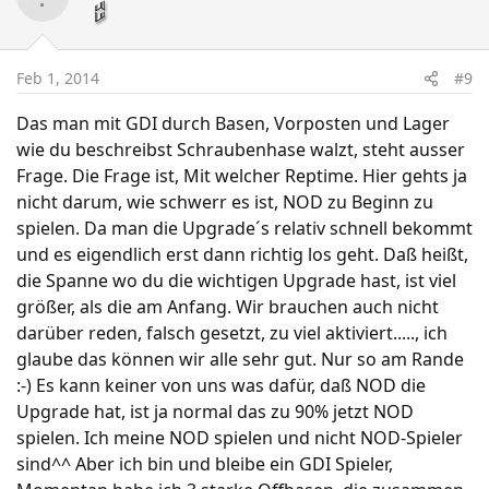
Feb 1, 2014
#9
Das man mit GDI durch Basen, Vorposten und Lager
wie du beschreibst Schraubenhase walzt, steht ausser
Frage. Die Frage ist, Mit welcher Reptime. Hier gehts ja
nicht darum, wie schwerr es ist, NOD zu Beginn zu
spielen. Da man die Upgrade´s relativ schnell bekommt
und es eigendlich erst dann richtig los geht. Daß heißt,
die Spanne wo du die wichtigen Upgrade hast, ist viel
größer, als die am Anfang. Wir brauchen auch nicht
darüber reden, falsch gesetzt, zu viel aktiviert....., ich
glaube das können wir alle sehr gut. Nur so am Rande
:-) Es kann keiner von uns was dafür, daß NOD die
Upgrade hat, ist ja normal das zu 90% jetzt NOD
spielen. Ich meine NOD spielen und nicht NOD-Spieler
sind^^ Aber ich bin und bleibe ein GDI Spieler,