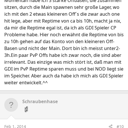
Momentan habe ich 3 starke Offbasen, die zusammen
sitzen, durch die Main spawnen sehr große Lager, wo
ich mit den 2 etwas kleineren Off´s die zwar auch one
hit lege, aber mit Reptime von ca bis 10h, macht ja nix,
da mir die Reptime egal ist, da ich als GDI Spieler CP
Probleme habe. Hier noch erwähnt die Reptime von bis
zu 10h gehen auf das Konto von den kleineren Off-
Basen und nicht der Main. Dort bin ich meisst unter2-
3h.Ein paar PvP Offs habe ich zwar noch, die sind aber
irrelevant. Das einzige was mich stört ist, daß man mit
GDI im PvP Reptime sparen muss und bei NOD liegt sie
im Speicher. Aber auch da habe ich mich als GDI Spieler
weiter entwickelt.^^
Schraubenhase
Feb 1, 2014
#10