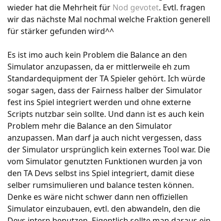
wieder hat die Mehrheit für
Nod gevotet
. Evtl. fragen
wir das nächste Mal nochmal welche Fraktion generell
für stärker gefunden wird^^
Es ist imo auch kein Problem die Balance an den
Simulator anzupassen, da er mittlerweile eh zum
Standardequipment der TA Spieler gehört. Ich würde
sogar sagen, dass der Fairness halber der Simulator
fest ins Spiel integriert werden und ohne externe
Scripts nutzbar sein sollte. Und dann ist es auch kein
Problem mehr die Balance an den Simulator
anzupassen. Man darf ja auch nicht vergessen, dass
der Simulator ursprünglich kein externes Tool war. Die
vom Simulator genutzten Funktionen wurden ja von
den TA Devs selbst ins Spiel integriert, damit diese
selber rumsimulieren und balance testen können.
Denke es wäre nicht schwer dann nen offiziellen
Simulator einzubauen, evtl. den abwandeln, den die
Devs intern benutzen. Eigentlich sollte man daraus ein