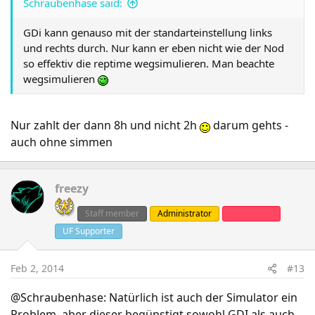
Schraubenhase said:
GDi kann genauso mit der standarteinstellung links
und rechts durch. Nur kann er eben nicht wie der Nod
so effektiv die reptime wegsimulieren. Man beachte
wegsimulieren
Nur zahlt der dann 8h und nicht 2h
darum gehts -
auch ohne simmen
freezy
Staff member
Administrator
Clanleader
UF Supporter
Feb 2, 2014
#13
@Schraubenhase: Natürlich ist auch der Simulator ein
Problem, aber dieser begünstigt sowohl GDI als auch