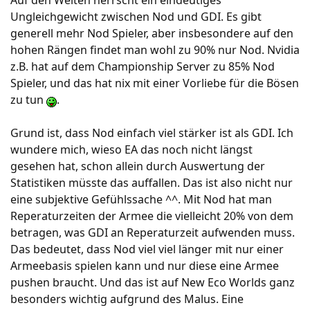
Auf den Welten herrscht ein eindeutiges
Ungleichgewicht zwischen Nod und GDI. Es gibt
generell mehr Nod Spieler, aber insbesondere auf den
hohen Rängen findet man wohl zu 90% nur Nod. Nvidia
z.B. hat auf dem Championship Server zu 85% Nod
Spieler, und das hat nix mit einer Vorliebe für die Bösen
zu tun
.
Grund ist, dass Nod einfach viel stärker ist als GDI. Ich
wundere mich, wieso EA das noch nicht längst
gesehen hat, schon allein durch Auswertung der
Statistiken müsste das auffallen. Das ist also nicht nur
eine subjektive Gefühlssache ^^. Mit Nod hat man
Reperaturzeiten der Armee die vielleicht 20% von dem
betragen, was GDI an Reperaturzeit aufwenden muss.
Das bedeutet, dass Nod viel viel länger mit nur einer
Armeebasis spielen kann und nur diese eine Armee
pushen braucht. Und das ist auf New Eco Worlds ganz
besonders wichtig aufgrund des Malus. Eine