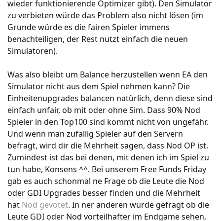
wieder funktionierende Optimizer gibt). Den Simulator
zu verbieten würde das Problem also nicht lösen (im
Grunde würde es die fairen Spieler immens
benachteiligen, der Rest nutzt einfach die neuen
Simulatoren).
Was also bleibt um Balance herzustellen wenn EA den
Simulator nicht aus dem Spiel nehmen kann? Die
Einheitenupgrades balancen natürlich, denn diese sind
einfach unfair, ob mit oder ohne Sim. Dass 90% Nod
Spieler in den Top100 sind kommt nicht von ungefähr.
Und wenn man zufällig Spieler auf den Servern
befragt, wird dir die Mehrheit sagen, dass Nod OP ist.
Zumindest ist das bei denen, mit denen ich im Spiel zu
tun habe, Konsens ^^. Bei unserem Free Funds Friday
gab es auch schonmal ne Frage ob die Leute die Nod
oder GDI Upgrades besser finden und die Mehrheit
hat
Nod gevotet
. In ner anderen wurde gefragt ob die
Leute GDI oder Nod vorteilhafter im Endgame sehen,