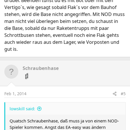
drüber. Beenden tuhst du es mit Bot oder mit den
Vertigo´s, wie gesagt sobald Flak´s vor dem Bauhof
stehen, wird die Base nicht angegriffen. Mit NOD muss
man nicht viel überlegen beim setzen, du schaust in
die Base, sobald da nur Raketentrupps mit paar
Schrottbusen stehen, eventuell noch eine Flak gehts
auch wieder raus aus dem Lager, wie Vorposten und
gut is.
Schraubenhase
Feb 1, 2014
#5
lowskill said:
Quatsch Schraubenhase, daß muss ja von einem NOD-
Spieler kommen. Angst das EA-easy was ändern