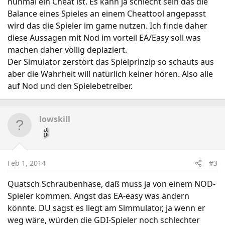
nunmal ein Cheat ist. Es kann ja schlecht sein das die
Balance eines Spieles an einem Cheattool angepasst
wird das die Spieler im game nutzen. Ich finde daher
diese Aussagen mit Nod im vorteil EA/Easy soll was
machen daher völlig deplaziert.
Der Simulator zerstört das Spielprinzip so schauts aus
aber die Wahrheit will natürlich keiner hören. Also alle
auf Nod und den Spielebetreiber.
lowskill
Feb 1, 2014
#3
Quatsch Schraubenhase, daß muss ja von einem NOD-
Spieler kommen. Angst das EA-easy was ändern
könnte. DU sagst es liegt am Simmulator, ja wenn er
weg wäre, würden die GDI-Spieler noch schlechter