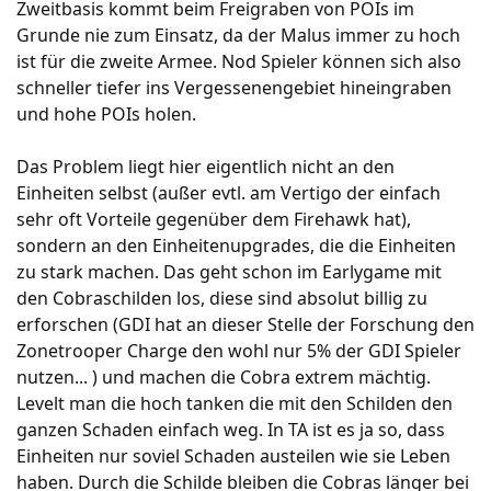
Zweitbasis kommt beim Freigraben von POIs im
Grunde nie zum Einsatz, da der Malus immer zu hoch
ist für die zweite Armee. Nod Spieler können sich also
schneller tiefer ins Vergessenengebiet hineingraben
und hohe POIs holen.
Das Problem liegt hier eigentlich nicht an den
Einheiten selbst (außer evtl. am Vertigo der einfach
sehr oft Vorteile gegenüber dem Firehawk hat),
sondern an den Einheitenupgrades, die die Einheiten
zu stark machen. Das geht schon im Earlygame mit
den Cobraschilden los, diese sind absolut billig zu
erforschen (GDI hat an dieser Stelle der Forschung den
Zonetrooper Charge den wohl nur 5% der GDI Spieler
nutzen... ) und machen die Cobra extrem mächtig.
Levelt man die hoch tanken die mit den Schilden den
ganzen Schaden einfach weg. In TA ist es ja so, dass
Einheiten nur soviel Schaden austeilen wie sie Leben
haben. Durch die Schilde bleiben die Cobras länger bei