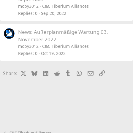
moby3012
C&C Tiberium Alliances
Replies
0
Sep 20, 2022
News: Außerplanmäßige Wartung 03.
November 2022
moby3012
C&C Tiberium Alliances
Replies
0
Oct 19, 2022
X
Bluesky
LinkedIn
Reddit
Tumblr
WhatsApp
Email
Link
Share:
C&C Tiberium Alliances