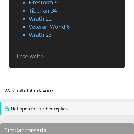
Firestorm 9
Tiberian 34
Wrath 22
Veteran World 6
Wrath 23
Lese weiter....
Was haltet ihr davon?
Not open for further replies.
Similar threads