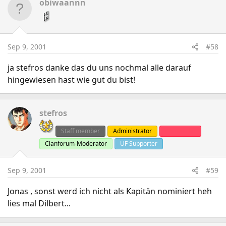
obiwaannn
Sep 9, 2001
#58
ja stefros danke das du uns nochmal alle darauf
hingewiesen hast wie gut du bist!
stefros
Staff member
Administrator
Clanleader
Clanforum-Moderator
UF Supporter
Sep 9, 2001
#59
Jonas , sonst werd ich nicht als Kapitän nominiert heh
lies mal Dilbert...