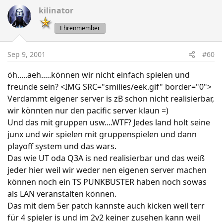
kilinator
Ehrenmember
Sep 9, 2001
#60
öh.....aeh.....können wir nicht einfach spielen und
freunde sein? <IMG SRC="smilies/eek.gif" border="0">
Verdammt eigener server is zB schon nicht realisierbar,
wir könnten nur den pacific server klaun =)
Und das mit gruppen usw....WTF? Jedes land holt seine
junx und wir spielen mit gruppenspielen und dann
playoff system und das wars.
Das wie UT oda Q3A is ned realisierbar und das weiß
jeder hier weil wir weder nen eigenen server machen
können noch ein TS PUNKBUSTER haben noch sowas
als LAN veranstalten können.
Das mit dem 5er patch kannste auch kicken weil terr
für 4 spieler is und im 2v2 keiner zusehen kann weil