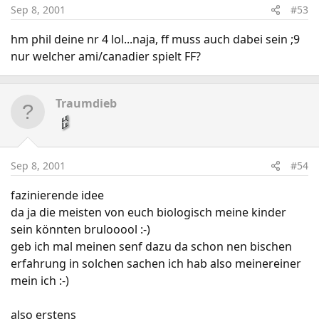
Sep 8, 2001
#53
hm phil deine nr 4 lol...naja, ff muss auch dabei sein ;9
nur welcher ami/canadier spielt FF?
Traumdieb
Sep 8, 2001
#54
fazinierende idee
da ja die meisten von euch biologisch meine kinder
sein könnten brulooool :-)
geb ich mal meinen senf dazu da schon nen bischen
erfahrung in solchen sachen ich hab also meinereiner
mein ich :-)
also erstens