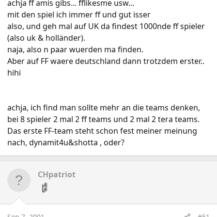
achja ff amis gibs... fflikesme usw...
mit den spiel ich immer ff und gut isser
also, und geh mal auf UK da findest 1000nde ff spieler
(also uk & holländer).
naja, also n paar wuerden ma finden.
Aber auf FF waere deutschland dann trotzdem erster..
hihi
achja, ich find man sollte mehr an die teams denken,
bei 8 spieler 2 mal 2 ff teams und 2 mal 2 tera teams.
Das erste FF-team steht schon fest meiner meinung
nach, dynamit4u&shotta , oder?
CHpatriot
Sep 7, 2001
#51