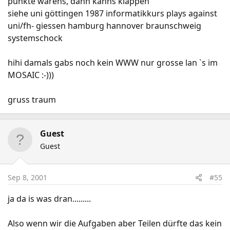
punkte warens, dann kanns klappen
siehe uni göttingen 1987 informatikkurs plays against
uni/fh- giessen hamburg hannover braunschweig
systemschock
hihi damals gabs noch kein WWW nur grosse lan `s im
MOSAIC :-)))
gruss traum
Guest
Guest
Sep 8, 2001
#55
ja da is was dran.........
Also wenn wir die Aufgaben aber Teilen dürfte das kein