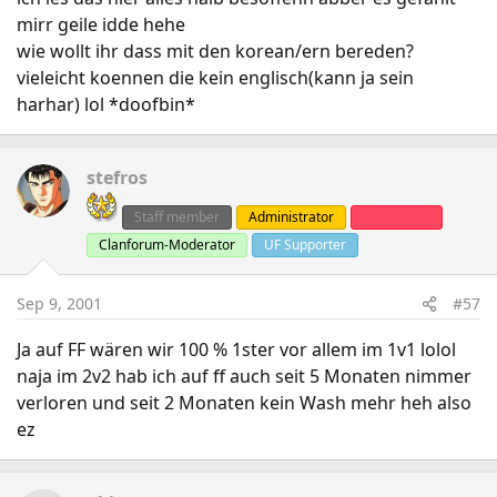
mirr geile idde hehe
wie wollt ihr dass mit den korean/ern bereden?
vieleicht koennen die kein englisch(kann ja sein
harhar) lol *doofbin*
stefros
Staff member
Administrator
Clanleader
Clanforum-Moderator
UF Supporter
Sep 9, 2001
#57
Ja auf FF wären wir 100 % 1ster vor allem im 1v1 lolol
naja im 2v2 hab ich auf ff auch seit 5 Monaten nimmer
verloren und seit 2 Monaten kein Wash mehr heh also
ez