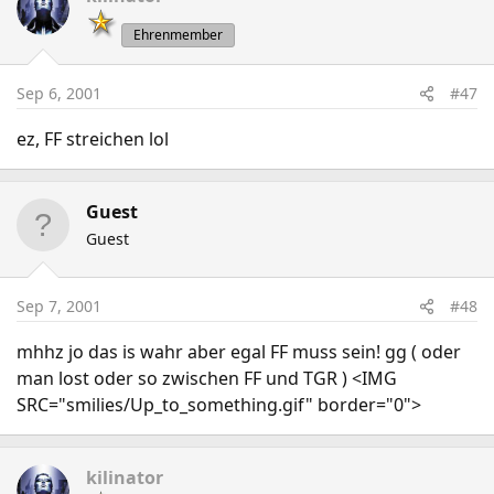
Ehrenmember
Sep 6, 2001
#47
ez, FF streichen lol
Guest
Guest
Sep 7, 2001
#48
mhhz jo das is wahr aber egal FF muss sein! gg ( oder
man lost oder so zwischen FF und TGR ) <IMG
SRC="smilies/Up_to_something.gif" border="0">
kilinator