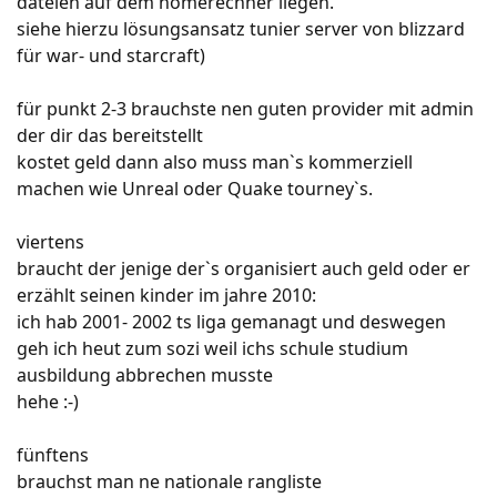
dateien auf dem homerechner liegen.
siehe hierzu lösungsansatz tunier server von blizzard
für war- und starcraft)
für punkt 2-3 brauchste nen guten provider mit admin
der dir das bereitstellt
kostet geld dann also muss man`s kommerziell
machen wie Unreal oder Quake tourney`s.
viertens
braucht der jenige der`s organisiert auch geld oder er
erzählt seinen kinder im jahre 2010:
ich hab 2001- 2002 ts liga gemanagt und deswegen
geh ich heut zum sozi weil ichs schule studium
ausbildung abbrechen musste
hehe :-)
fünftens
brauchst man ne nationale rangliste