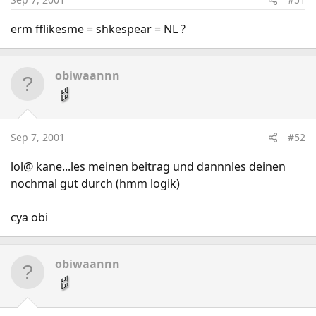
erm fflikesme = shkespear = NL ?
obiwaannn
Sep 7, 2001
#52
lol@ kane...les meinen beitrag und dannnles deinen
nochmal gut durch (hmm logik)
cya obi
obiwaannn