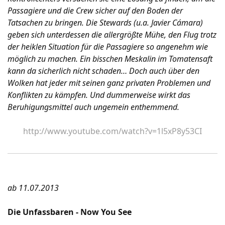
Passagiere und die Crew sicher auf den Boden der
Tatsachen zu bringen. Die Stewards (u.a. Javier Cámara)
geben sich unterdessen die allergrößte Mühe, den Flug trotz
der heiklen Situation für die Passagiere so angenehm wie
möglich zu machen. Ein bisschen Meskalin im Tomatensaft
kann da sicherlich nicht schaden… Doch auch über den
Wolken hat jeder mit seinen ganz privaten Problemen und
Konflikten zu kämpfen. Und dummerweise wirkt das
Beruhigungsmittel auch ungemein enthemmend.
http://www.youtube.com/watch?v=1l5xP8y53CI
ab 11.07.2013
Die Unfassbaren - Now You See