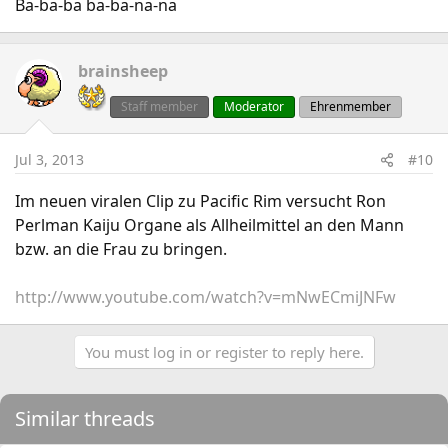
Ba-ba-ba ba-ba-na-na
brainsheep
Staff member
Moderator
Ehrenmember
Jul 3, 2013
#10
Im neuen viralen Clip zu Pacific Rim versucht Ron
Perlman Kaiju Organe als Allheilmittel an den Mann
bzw. an die Frau zu bringen.
http://www.youtube.com/watch?v=mNwECmiJNFw
You must log in or register to reply here.
Similar threads