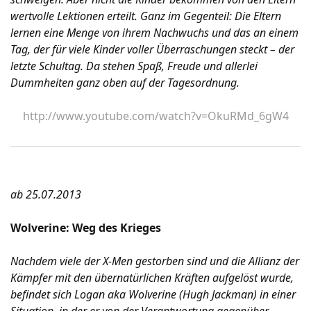
wertvolle Lektionen erteilt. Ganz im Gegenteil: Die Eltern
lernen eine Menge von ihrem Nachwuchs und das an einem
Tag, der für viele Kinder voller Überraschungen steckt – der
letzte Schultag. Da stehen Spaß, Freude und allerlei
Dummheiten ganz oben auf der Tagesordnung.
http://www.youtube.com/watch?v=OkuRMd_6gW4
ab 25.07.2013
Wolverine: Weg des Krieges
Nachdem viele der X-Men gestorben sind und die Allianz der
Kämpfer mit den übernatürlichen Kräften aufgelöst wurde,
befindet sich Logan aka Wolverine (Hugh Jackman) in einer