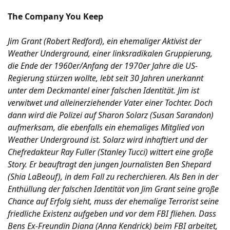
The Company You Keep
Jim Grant (Robert Redford), ein ehemaliger Aktivist der
Weather Underground, einer linksradikalen Gruppierung,
die Ende der 1960er/Anfang der 1970er Jahre die US-
Regierung stürzen wollte, lebt seit 30 Jahren unerkannt
unter dem Deckmantel einer falschen Identität. Jim ist
verwitwet und alleinerziehender Vater einer Tochter. Doch
dann wird die Polizei auf Sharon Solarz (Susan Sarandon)
aufmerksam, die ebenfalls ein ehemaliges Mitglied von
Weather Underground ist. Solarz wird inhaftiert und der
Chefredakteur Ray Fuller (Stanley Tucci) wittert eine große
Story. Er beauftragt den jungen Journalisten Ben Shepard
(Shia LaBeouf), in dem Fall zu recherchieren. Als Ben in der
Enthüllung der falschen Identität von Jim Grant seine große
Chance auf Erfolg sieht, muss der ehemalige Terrorist seine
friedliche Existenz aufgeben und vor dem FBI fliehen. Dass
Bens Ex-Freundin Diana (Anna Kendrick) beim FBI arbeitet,