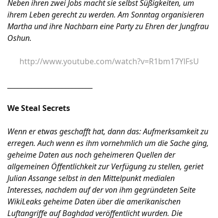
Neben ihren zwei Jobs macht sie selbst Süßigkeiten, um
ihrem Leben gerecht zu werden. Am Sonntag organisieren
Martha und ihre Nachbarn eine Party zu Ehren der Jungfrau
Oshun.
http://www.youtube.com/watch?v=R1bm17YlFsU
_________________________
We Steal Secrets
Wenn er etwas geschafft hat, dann das: Aufmerksamkeit zu
erregen. Auch wenn es ihm vornehmlich um die Sache ging,
geheime Daten aus noch geheimeren Quellen der
allgemeinen Öffentlichkeit zur Verfügung zu stellen, geriet
Julian Assange selbst in den Mittelpunkt medialen
Interesses, nachdem auf der von ihm gegründeten Seite
WikiLeaks geheime Daten über die amerikanischen
Luftangriffe auf Baghdad veröffentlicht wurden. Die