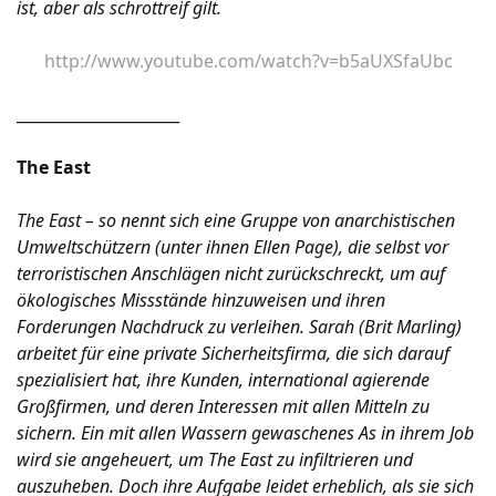
ist, aber als schrottreif gilt.
http://www.youtube.com/watch?v=b5aUXSfaUbc
_____________________
The East
The East – so nennt sich eine Gruppe von anarchistischen
Umweltschützern (unter ihnen Ellen Page), die selbst vor
terroristischen Anschlägen nicht zurückschreckt, um auf
ökologisches Missstände hinzuweisen und ihren
Forderungen Nachdruck zu verleihen. Sarah (Brit Marling)
arbeitet für eine private Sicherheitsfirma, die sich darauf
spezialisiert hat, ihre Kunden, international agierende
Großfirmen, und deren Interessen mit allen Mitteln zu
sichern. Ein mit allen Wassern gewaschenes As in ihrem Job
wird sie angeheuert, um The East zu infiltrieren und
auszuheben. Doch ihre Aufgabe leidet erheblich, als sie sich