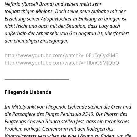
Nefario (Russell Brand) und seinen meist sehr
tollpatschigen Minions. Doch seine neue Aufgabe mit der
Erziehung seiner Adoptivtöchter in Einklang zu bringen ist
nicht leicht und auch mit der Situation, dass Lucy auch
außerhalb der Arbeit sehr von Gru angetan ist, überfordert
den ehemaligen Einzelgänger.
http://www.youtube.com/watch?v=6EuTgCyx5ME
http://www.youtube.com/watch?v=TlbnGSMJQbQ
______________________________
Fliegende Liebende
Im Mittelpunkt von Fliegende Liebende stehen die Crew und
die Passagiere des Fluges Peninsula 2549. Die Piloten des
Flugzeugs Chavela Blanca stellen fest, dass ein technisches
Problem vorliegt. Gemeinsam mit den Kollegen des
Kontrollcenters versuchen sie eine Lösung zu finden, um die