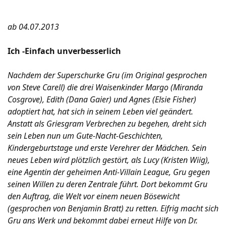
ab 04.07.2013
Ich -Einfach unverbesserlich
Nachdem der Superschurke Gru (im Original gesprochen
von Steve Carell) die drei Waisenkinder Margo (Miranda
Cosgrove), Edith (Dana Gaier) und Agnes (Elsie Fisher)
adoptiert hat, hat sich in seinem Leben viel geändert.
Anstatt als Griesgram Verbrechen zu begehen, dreht sich
sein Leben nun um Gute-Nacht-Geschichten,
Kindergeburtstage und erste Verehrer der Mädchen. Sein
neues Leben wird plötzlich gestört, als Lucy (Kristen Wiig),
eine Agentin der geheimen Anti-Villain League, Gru gegen
seinen Willen zu deren Zentrale führt. Dort bekommt Gru
den Auftrag, die Welt vor einem neuen Bösewicht
(gesprochen von Benjamin Bratt) zu retten. Eifrig macht sich
Gru ans Werk und bekommt dabei erneut Hilfe von Dr.