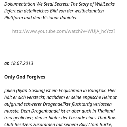
Dokumentation We Steal Secrets: The Story of WikiLeaks
liefert ein detailreiches Bild von der weltbekannten
Plattform und dem Visionär dahinter.
http://www.youtube.com/watch?v=WUjA_hcYzzI
ab 18.07.2013
Only God Forgives
Julien (Ryan Gosling) ist ein Englishman in Bangkok. Hier
hält er sich versteckt, nachdem er seine englische Heimat
aufgrund schwerer Drogendelikte fluchtartig verlassen
musste. Dem Drogenhandel ist er aber auch in Thailand
treu geblieben, den er hinter der Fassade eines Thai-Box-
Club-Besitzers zusammen mit seinem Billy (Tom Burke)