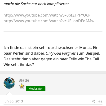
macht die Sache nur noch komplizierter.
http://www.youtube.com/watch?v=0pfZ1PFYO6k
http://www.youtube.com/watch?v=UELonDEqAMw
Ich finde das ist ein sehr durchwachsener Monat. Ein
paar Perlen sind dabei,
Only God Forgives
zum Beispiel.
Das steht dann aber gegen ein paar Teile wie The Call.
Wie seht ihr das?
Blade
Moderator
Jun 30, 2013
#2