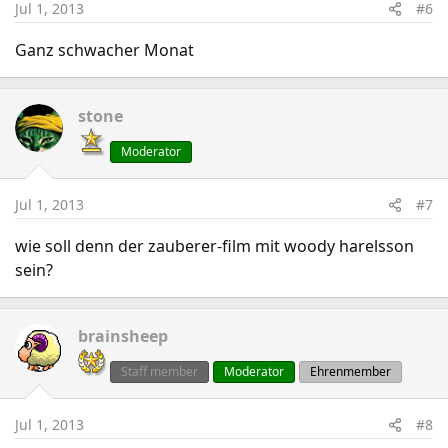
Jul 1, 2013
#6
Ganz schwacher Monat
stone
Moderator
Jul 1, 2013
#7
wie soll denn der zauberer-film mit woody harelsson
sein?
brainsheep
Staff member
Moderator
Ehrenmember
Jul 1, 2013
#8