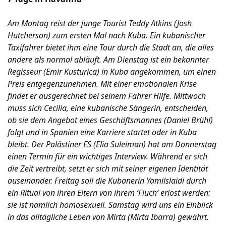
Am Montag reist der junge Tourist Teddy Atkins (Josh
Hutcherson) zum ersten Mal nach Kuba. Ein kubanischer
Taxifahrer bietet ihm eine Tour durch die Stadt an, die alles
andere als normal abläuft. Am Dienstag ist ein bekannter
Regisseur (Emir Kusturica) in Kuba angekommen, um einen
Preis entgegenzunehmen. Mit einer emotionalen Krise
findet er ausgerechnet bei seinem Fahrer Hilfe. Mittwoch
muss sich Cecilia, eine kubanische Sängerin, entscheiden,
ob sie dem Angebot eines Geschäftsmannes (Daniel Brühl)
folgt und in Spanien eine Karriere startet oder in Kuba
bleibt. Der Palästiner ES (Elia Suleiman) hat am Donnerstag
einen Termin für ein wichtiges Interview. Während er sich
die Zeit vertreibt, setzt er sich mit seiner eigenen Identität
auseinander. Freitag soll die Kubanerin Yamilslaidi durch
ein Ritual von ihren Eltern von ihrem ‘Fluch’ erlöst werden:
sie ist nämlich homosexuell. Samstag wird uns ein Einblick
in das alltägliche Leben von Mirta (Mirta Ibarra) gewährt.