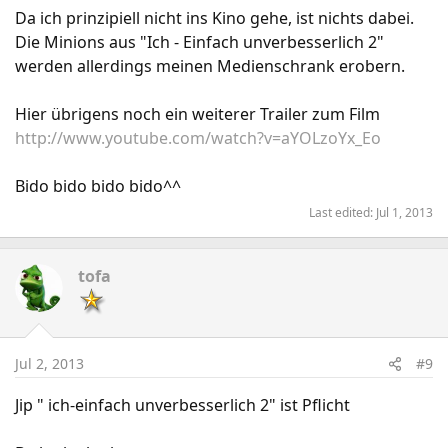
Da ich prinzipiell nicht ins Kino gehe, ist nichts dabei.
Die Minions aus "Ich - Einfach unverbesserlich 2"
werden allerdings meinen Medienschrank erobern.
Hier übrigens noch ein weiterer Trailer zum Film
http://www.youtube.com/watch?v=aYOLzoYx_Eo
Bido bido bido bido^^
Last edited:
Jul 1, 2013
tofa
Jul 2, 2013
#9
Jip " ich-einfach unverbesserlich 2" ist Pflicht