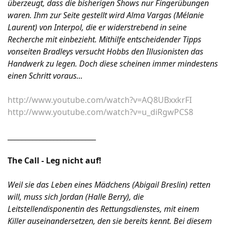
überzeugt, dass die bisherigen Shows nur Fingerübungen
waren. Ihm zur Seite gestellt wird Alma Vargas (Mélanie
Laurent) von Interpol, die er widerstrebend in seine
Recherche mit einbezieht. Mithilfe entscheidender Tipps
vonseiten Bradleys versucht Hobbs den Illusionisten das
Handwerk zu legen. Doch diese scheinen immer mindestens
einen Schritt voraus...
http://www.youtube.com/watch?v=AQ8UBxxkrFI
http://www.youtube.com/watch?v=u_diRgwPCS8
_________________________
The Call - Leg nicht auf!
Weil sie das Leben eines Mädchens (Abigail Breslin) retten
will, muss sich Jordan (Halle Berry), die
Leitstellendisponentin des Rettungsdienstes, mit einem
Killer auseinandersetzen, den sie bereits kennt. Bei diesem