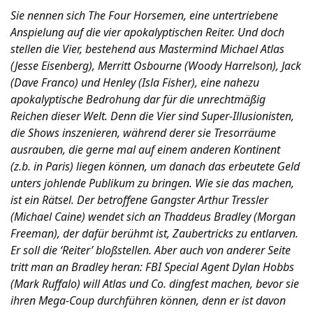
Sie nennen sich The Four Horsemen, eine untertriebene
Anspielung auf die vier apokalyptischen Reiter. Und doch
stellen die Vier, bestehend aus Mastermind Michael Atlas
(Jesse Eisenberg), Merritt Osbourne (Woody Harrelson), Jack
(Dave Franco) und Henley (Isla Fisher), eine nahezu
apokalyptische Bedrohung dar für die unrechtmäßig
Reichen dieser Welt. Denn die Vier sind Super-Illusionisten,
die Shows inszenieren, während derer sie Tresorräume
ausrauben, die gerne mal auf einem anderen Kontinent
(z.b. in Paris) liegen können, um danach das erbeutete Geld
unters johlende Publikum zu bringen. Wie sie das machen,
ist ein Rätsel. Der betroffene Gangster Arthur Tressler
(Michael Caine) wendet sich an Thaddeus Bradley (Morgan
Freeman), der dafür berühmt ist, Zaubertricks zu entlarven.
Er soll die ‘Reiter’ bloßstellen. Aber auch von anderer Seite
tritt man an Bradley heran: FBI Special Agent Dylan Hobbs
(Mark Ruffalo) will Atlas und Co. dingfest machen, bevor sie
ihren Mega-Coup durchführen können, denn er ist davon