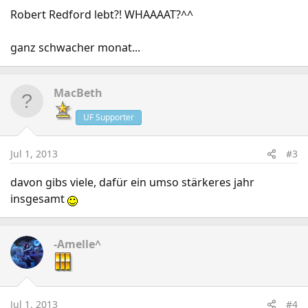
Robert Redford lebt?! WHAAAAT?^^
ganz schwacher monat...
MacBeth
UF Supporter
Jul 1, 2013
#3
davon gibs viele, dafür ein umso stärkeres jahr
insgesamt
-Amelle^
Jul 1, 2013
#4