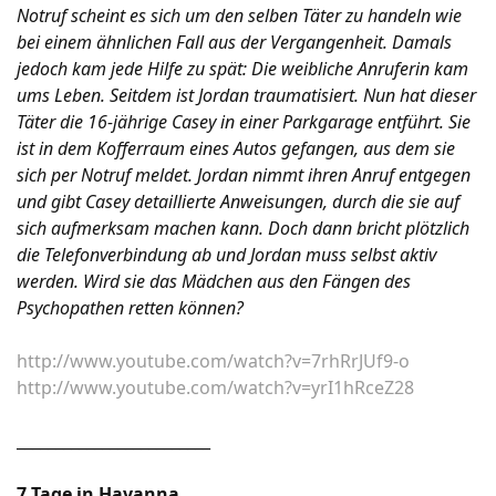
Notruf scheint es sich um den selben Täter zu handeln wie
bei einem ähnlichen Fall aus der Vergangenheit. Damals
jedoch kam jede Hilfe zu spät: Die weibliche Anruferin kam
ums Leben. Seitdem ist Jordan traumatisiert. Nun hat dieser
Täter die 16-jährige Casey in einer Parkgarage entführt. Sie
ist in dem Kofferraum eines Autos gefangen, aus dem sie
sich per Notruf meldet. Jordan nimmt ihren Anruf entgegen
und gibt Casey detaillierte Anweisungen, durch die sie auf
sich aufmerksam machen kann. Doch dann bricht plötzlich
die Telefonverbindung ab und Jordan muss selbst aktiv
werden. Wird sie das Mädchen aus den Fängen des
Psychopathen retten können?
http://www.youtube.com/watch?v=7rhRrJUf9-o
http://www.youtube.com/watch?v=yrI1hRceZ28
_________________________
7 Tage in Havanna