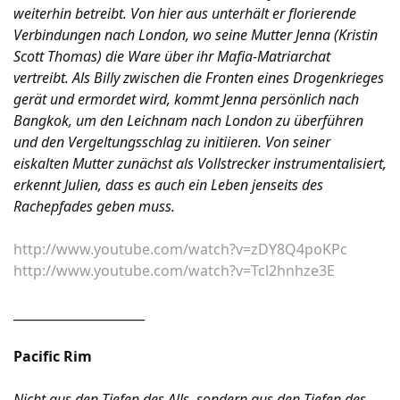
weiterhin betreibt. Von hier aus unterhält er florierende
Verbindungen nach London, wo seine Mutter Jenna (Kristin
Scott Thomas) die Ware über ihr Mafia-Matriarchat
vertreibt. Als Billy zwischen die Fronten eines Drogenkrieges
gerät und ermordet wird, kommt Jenna persönlich nach
Bangkok, um den Leichnam nach London zu überführen
und den Vergeltungsschlag zu initiieren. Von seiner
eiskalten Mutter zunächst als Vollstrecker instrumentalisiert,
erkennt Julien, dass es auch ein Leben jenseits des
Rachepfades geben muss.
http://www.youtube.com/watch?v=zDY8Q4poKPc
http://www.youtube.com/watch?v=Tcl2hnhze3E
_____________________
Pacific Rim
Nicht aus den Tiefen des Alls, sondern aus den Tiefen des