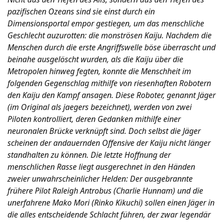
pazifischen Ozeans sind sie einst durch ein
Dimensionsportal empor gestiegen, um das menschliche
Geschlecht auzurotten: die monströsen Kaiju. Nachdem die
Menschen durch die erste Angriffswelle böse überrascht und
beinahe ausgelöscht wurden, als die Kaiju über die
Metropolen hinweg fegten, konnte die Menschheit im
folgenden Gegenschlag mithilfe von riesenhaften Robotern
den Kaiju den Kampf ansagen. Diese Roboter, genannt Jäger
(im Original als jaegers bezeichnet), werden von zwei
Piloten kontrolliert, deren Gedanken mithilfe einer
neuronalen Brücke verknüpft sind. Doch selbst die Jäger
scheinen der andauernden Offensive der Kaiju nicht länger
standhalten zu können. Die letzte Hoffnung der
menschlichen Rasse liegt ausgerechnet in den Händen
zweier unwahrscheinlicher Helden: Der ausgebrannte
frühere Pilot Raleigh Antrobus (Charlie Hunnam) und die
unerfahrene Mako Mori (Rinko Kikuchi) sollen einen Jäger in
die alles entscheidende Schlacht führen, der zwar legendär