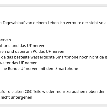
 Tagesablauf von deinem Leben ich vermute der sieht so a
nerven
phone und das UF nerven
ieren und dabei am PC das UF nerven
n da das bestellte wasserdichte Smartphone noch nicht da i
weiter das UF nerven
ch ne Runde Uf nerven mit dem Smartphone
für die alten C&C Teile wieder mehr zu pushen neben den 
 nicht untergehen