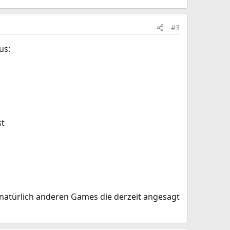
#3
us:
st
natürlich anderen Games die derzeit angesagt