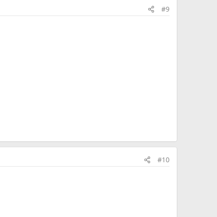
#9
#10