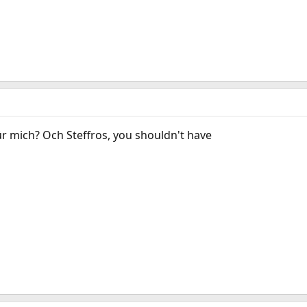
ür mich? Och Steffros, you shouldn't have