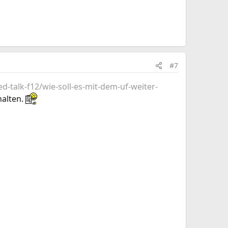
#7
d-talk-f12/wie-soll-es-mit-dem-uf-weiter-
halten.