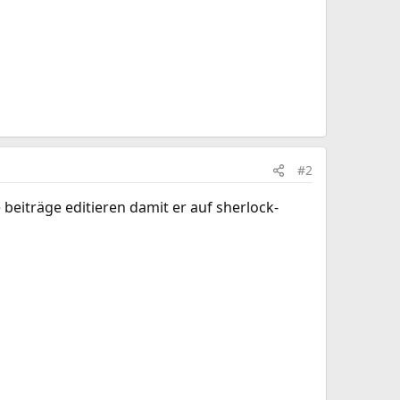
#2
 beiträge editieren damit er auf sherlock-