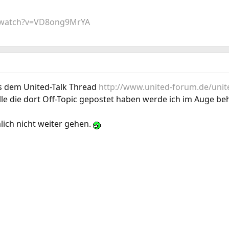
/watch?v=VD8ong9MrYA
s dem United-Talk Thread
http://www.united-forum.de/unite
lle die dort Off-Topic gepostet haben werde ich im Auge be
lich nicht weiter gehen.