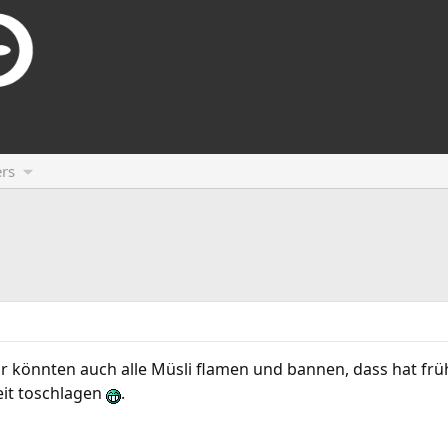
rs
ir könnten auch alle Müsli flamen und bannen, dass hat fr
it toschlagen
.