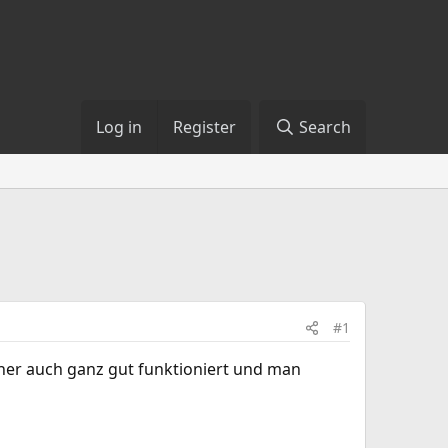
Log in
Register
Search
#1
üher auch ganz gut funktioniert und man