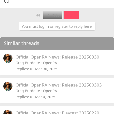
CU
First
Prev
2 of 2
You must log in or register to reply here.
Similar threads
Official OpenRA News: Release 20250330
Greg Burdette
OpenRA
Replies
0
Mar 30, 2025
Official OpenRA News: Release 202500303
Greg Burdette
OpenRA
Replies
0
Mar 4, 2025
Official OpenRA News: Playtest 20250220