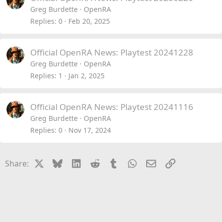
Greg Burdette
OpenRA
Replies
0
Feb 20, 2025
Official OpenRA News: Playtest 20241228
Greg Burdette
OpenRA
Replies
1
Jan 2, 2025
Official OpenRA News: Playtest 20241116
Greg Burdette
OpenRA
Replies
0
Nov 17, 2024
X
Bluesky
LinkedIn
Reddit
Tumblr
WhatsApp
Email
Link
Share: