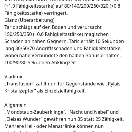
(+1,0 Fähigkeitsstärke) auf 80/140/200/260/320 (+0,8
Fähigkeitsstärke) verringert.
Glanz (Überarbeitung)
Taric schlägt auf den Boden und verursacht
150/250/350 (+0,6 Fähigkeitsstärke) magischen
Schaden an nahen Gegnern. Taric erhält 10 Sekunden
lang 30/50/70 Angriffsschaden und Fähigkeitsstärke,
wobei nahe Verbündete den halben Bonus erhalten.
100/90/80 Sekunden Abklingzeit.
Vladimir
„Transfusion“ zählt nun für Gegenstände wie „Rylais
Kristallzepter“ als Einzelzielfähigkeit.
Allgemein
„Mondstaub-Zauberklinge“, „Nacht und Nebel“ und
„Eleisas Wunder“ gewähren nun 35 statt 25 Zähigkeit.
Mehrere Heil- oder Manatränke können nun