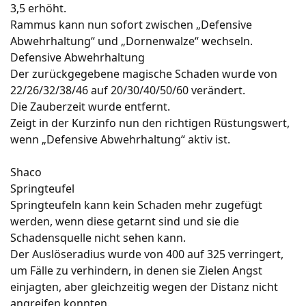
3,5 erhöht.
Rammus kann nun sofort zwischen „Defensive
Abwehrhaltung“ und „Dornenwalze“ wechseln.
Defensive Abwehrhaltung
Der zurückgegebene magische Schaden wurde von
22/26/32/38/46 auf 20/30/40/50/60 verändert.
Die Zauberzeit wurde entfernt.
Zeigt in der Kurzinfo nun den richtigen Rüstungswert,
wenn „Defensive Abwehrhaltung“ aktiv ist.
Shaco
Springteufel
Springteufeln kann kein Schaden mehr zugefügt
werden, wenn diese getarnt sind und sie die
Schadensquelle nicht sehen kann.
Der Auslöseradius wurde von 400 auf 325 verringert,
um Fälle zu verhindern, in denen sie Zielen Angst
einjagten, aber gleichzeitig wegen der Distanz nicht
angreifen konnten.