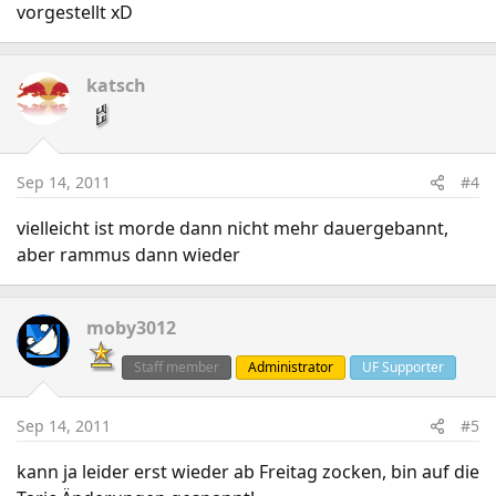
vorgestellt xD
katsch
Sep 14, 2011
#4
vielleicht ist morde dann nicht mehr dauergebannt,
aber rammus dann wieder
moby3012
Staff member
Administrator
UF Supporter
Sep 14, 2011
#5
kann ja leider erst wieder ab Freitag zocken, bin auf die