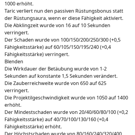
1000 erhöht.
Taric verliert nun den passiven Rüstungsbonus statt
der Rüstungsaura, wenn er diese Fähigkeit aktiviert.
Die Abklingzeit wurde von 16 auf 10 Sekunden
verringert.
Der Schaden wurde von 100/150/200/250/300 (+0,5
Fähigkeitsstärke) auf 60/105/150/195/240 (+0,4
Fähigkeitsstärke) verringert.
Blenden
Die Wirkdauer der Betäubung wurde von 1-2
Sekunden auf konstante 1,5 Sekunden verändert.
Die Zauberreichweite wurde von 650 auf 625
verringert.
Die Projektilgeschwindigkeit wurde von 1050 auf 1400
erhöht.
Der Mindestschaden wurde von 20/40/60/80/100 (+0,2
Fähigkeitsstärke) auf 40/70/100/130/160 (+0,4
Fähigkeitsstärke) erhöht.
Der Höchstschaden wurde von 80/160/240/320/400