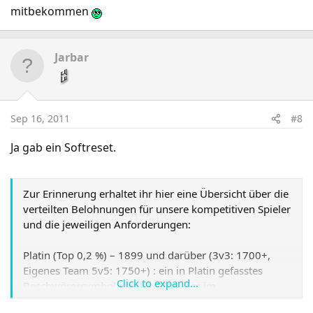
mitbekommen
Jarbar
Sep 16, 2011
#8
Ja gab ein Softreset.
Zur Erinnerung erhaltet ihr hier eine Übersicht über die
verteilten Belohnungen für unsere kompetitiven Spieler
und die jeweiligen Anforderungen:
Platin (Top 0,2 %) – 1899 und darüber (3v3: 1700+,
Eigenes Team 5v5: 1750+) : ein in Platin gefasstes
Click to expand...
Beschwörersymbol, ein Platinbanner im
Beschwörerprofil, ein Platinabzeichen in den Foren und