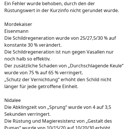
Ein Fehler wurde behoben, durch den der
Rüstungswert in der Kurzinfo nicht gerundet wurde.
Mordekaiser
Eisenmann
Die Schildregeneration wurde von 25/27,5/30 % auf
konstante 30 % verändert.
Die Schildregeneration ist nun gegen Vasallen nur
noch halb so effektiv.
Der zusätzliche Schaden von „Durchschlagende Keule“
wurde von 75 % auf 65 % verringert.
„Schutz der Vernichtung“ erhöht den Schild nicht
länger für jede getroffene Einheit.
Nidalee
Die Abklingzeit von „Sprung“ wurde von 4 auf 3,5
Sekunden verringert.
Die Rüstung und Magieresistenz von „Gestalt des
Pumas“ wurde von 10/15/20 auf 10/20/30 erhöht.