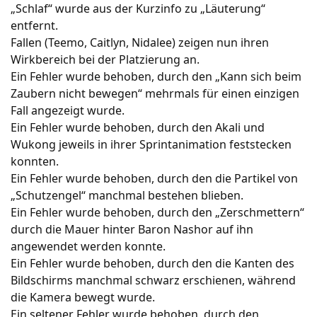
„Schlaf“ wurde aus der Kurzinfo zu „Läuterung“
entfernt.
Fallen (Teemo, Caitlyn, Nidalee) zeigen nun ihren
Wirkbereich bei der Platzierung an.
Ein Fehler wurde behoben, durch den „Kann sich beim
Zaubern nicht bewegen“ mehrmals für einen einzigen
Fall angezeigt wurde.
Ein Fehler wurde behoben, durch den Akali und
Wukong jeweils in ihrer Sprintanimation feststecken
konnten.
Ein Fehler wurde behoben, durch den die Partikel von
„Schutzengel“ manchmal bestehen blieben.
Ein Fehler wurde behoben, durch den „Zerschmettern“
durch die Mauer hinter Baron Nashor auf ihn
angewendet werden konnte.
Ein Fehler wurde behoben, durch den die Kanten des
Bildschirms manchmal schwarz erschienen, während
die Kamera bewegt wurde.
Ein seltener Fehler wurde behoben, durch den