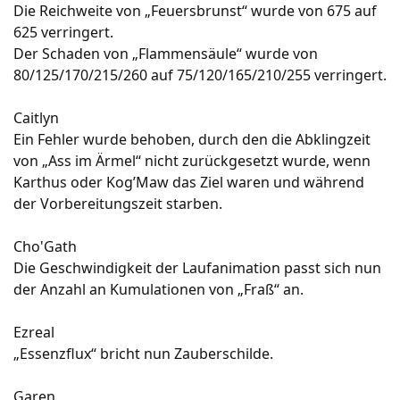
Die Reichweite von „Feuersbrunst“ wurde von 675 auf
625 verringert.
Der Schaden von „Flammensäule“ wurde von
80/125/170/215/260 auf 75/120/165/210/255 verringert.
Caitlyn
Ein Fehler wurde behoben, durch den die Abklingzeit
von „Ass im Ärmel“ nicht zurückgesetzt wurde, wenn
Karthus oder Kog’Maw das Ziel waren und während
der Vorbereitungszeit starben.
Cho'Gath
Die Geschwindigkeit der Laufanimation passt sich nun
der Anzahl an Kumulationen von „Fraß“ an.
Ezreal
„Essenzflux“ bricht nun Zauberschilde.
Garen