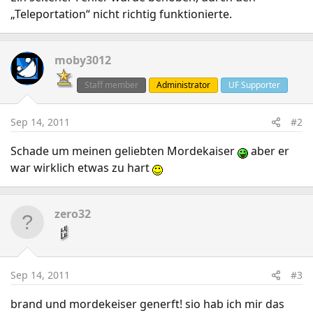
„Teleportation“ nicht richtig funktionierte.
moby3012
Staff member
Administrator
UF Supporter
Sep 14, 2011
#2
Schade um meinen geliebten Mordekaiser
aber er
war wirklich etwas zu hart
zero32
Sep 14, 2011
#3
brand und mordekeiser generft! sio hab ich mir das