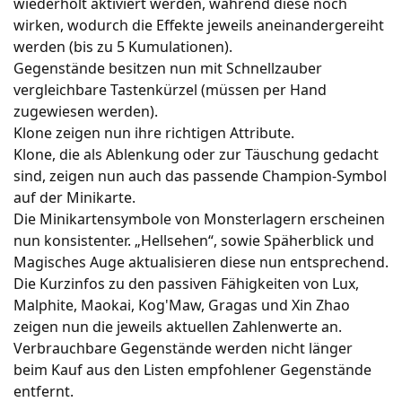
wiederholt aktiviert werden, während diese noch
wirken, wodurch die Effekte jeweils aneinandergereiht
werden (bis zu 5 Kumulationen).
Gegenstände besitzen nun mit Schnellzauber
vergleichbare Tastenkürzel (müssen per Hand
zugewiesen werden).
Klone zeigen nun ihre richtigen Attribute.
Klone, die als Ablenkung oder zur Täuschung gedacht
sind, zeigen nun auch das passende Champion-Symbol
auf der Minikarte.
Die Minikartensymbole von Monsterlagern erscheinen
nun konsistenter. „Hellsehen“, sowie Späherblick und
Magisches Auge aktualisieren diese nun entsprechend.
Die Kurzinfos zu den passiven Fähigkeiten von Lux,
Malphite, Maokai, Kog'Maw, Gragas und Xin Zhao
zeigen nun die jeweils aktuellen Zahlenwerte an.
Verbrauchbare Gegenstände werden nicht länger
beim Kauf aus den Listen empfohlener Gegenstände
entfernt.