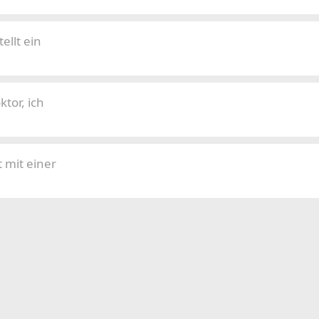
ellt ein
tor, ich
 mit einer