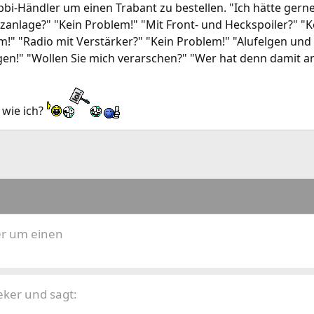
-Händler um einen Trabant zu bestellen. "Ich hätte gerne 
zanlage?" "Kein Problem!" "Mit Front- und Heckspoiler?" "K
em!" "Radio mit Verstärker?" "Kein Problem!" "Alufelgen un
gen!" "Wollen Sie mich verarschen?" "Wer hat denn damit 
 wie ich?
r um einen
ker und sagt: