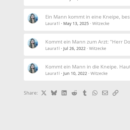
Ein Mann kommt in eine Kneipe, best
Laura1l
May 13, 2025
Witzecke
Kommt ein Mann zum Arzt: "Herr Dok
Laura1l
Jul 26, 2022
Witzecke
Kommt ein Mann in die Kneipe. Haut
Laura1l
Jun 10, 2022
Witzecke
X
Bluesky
LinkedIn
Reddit
Tumblr
WhatsApp
Email
Link
Share: