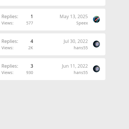
Replies
1
May 13, 2025
Views
577
Speex
Replies
4
Jul 30, 2022
Views
2K
hans55
Replies
3
Jun 11, 2022
Views
930
hans55