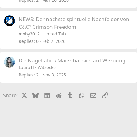
NEWS: Der nächste spirituelle Nachfolger von
C&C? Crimson Freedom
moby3012
United Talk
Replies
0
Feb 7, 2026
Die Nagelfabrik Maier hat sich auf Werbung
Laura1l
Witzecke
Replies
2
Nov 3, 2025
X
Bluesky
LinkedIn
Reddit
Tumblr
WhatsApp
Email
Link
Share: