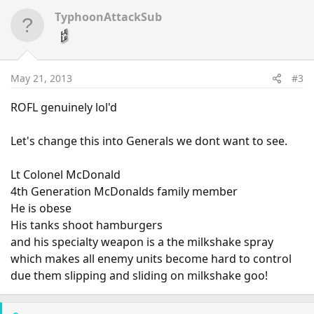
TyphoonAttackSub
May 21, 2013
#3
ROFL genuinely lol'd
Let's change this into Generals we dont want to see.
Lt Colonel McDonald
4th Generation McDonalds family member
He is obese
His tanks shoot hamburgers
and his specialty weapon is a the milkshake spray
which makes all enemy units become hard to control
due them slipping and sliding on milkshake goo!