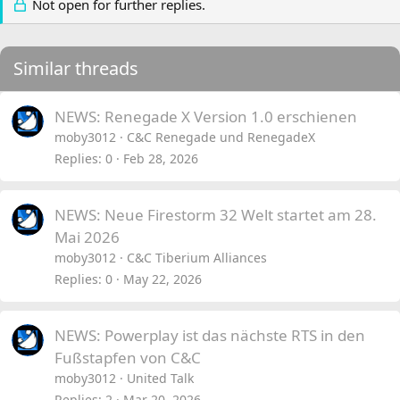
Not open for further replies.
Similar threads
NEWS: Renegade X Version 1.0 erschienen
moby3012
C&C Renegade und RenegadeX
Replies
0
Feb 28, 2026
NEWS: Neue Firestorm 32 Welt startet am 28.
Mai 2026
moby3012
C&C Tiberium Alliances
Replies
0
May 22, 2026
NEWS: Powerplay ist das nächste RTS in den
Fußstapfen von C&C
moby3012
United Talk
Replies
2
Mar 20, 2026