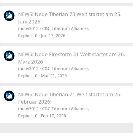
vergeben.
NEWS: Neue Tiberian 73 Welt startet am 25.
Die Speed World 1 – startet am Mittwoch den 4,
Juni 2026!
Mai, um 12:00 Uhr deutscher Zeit.
moby3012
C&C Tiberium Alliances
Replies
0
Jun 17, 2026
NEWS: Neue Firestorm 31 Welt startet am 26.
März 2026
moby3012
C&C Tiberium Alliances
Replies
0
Mar 21, 2026
NEWS: Neue Tiberian 71 Welt startet am 26.
Februar 2026!
moby3012
C&C Tiberium Alliances
Replies
0
Feb 17, 2026