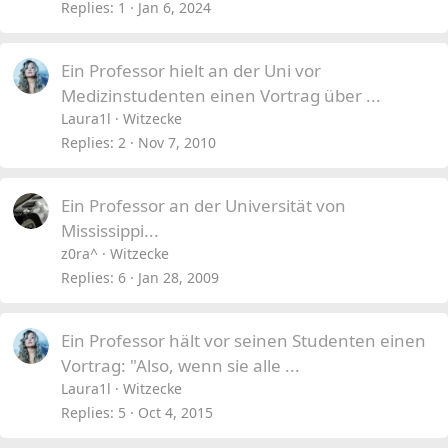
Replies
1
Jan 6, 2024
Ein Professor hielt an der Uni vor
Medizinstudenten einen Vortrag über ...
Laura1l
Witzecke
Replies
2
Nov 7, 2010
Ein Professor an der Universität von
Mississippi...
z0ra^
Witzecke
Replies
6
Jan 28, 2009
Ein Professor hält vor seinen Studenten einen
Vortrag: "Also, wenn sie alle ...
Laura1l
Witzecke
Replies
5
Oct 4, 2015