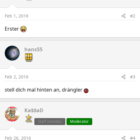
Feb 1, 2016
#2
Erster
hans55
Feb 2, 2016
#3
stell dich mal hinten an, drängler
Ka$$aD
Staff member
Moderator
Feb 26, 2016
#4