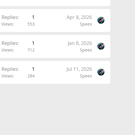
Replies
1
Apr 8, 2026
Views
553
Speex
Replies
1
Jan 8, 2026
Views
712
Speex
Replies
1
Jul 11, 2026
Views
284
Speex