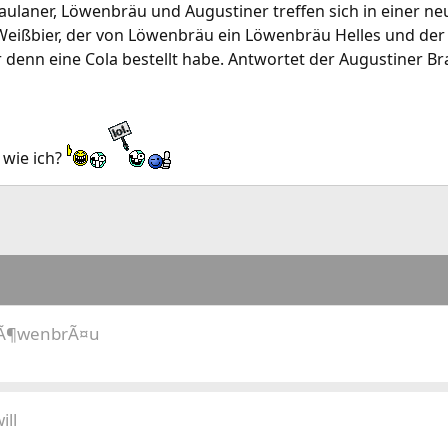
aulaner, Löwenbräu und Augustiner treffen sich in einer ne
r Weißbier, der von Löwenbräu ein Löwenbräu Helles und der 
enn eine Cola bestellt habe. Antwortet der Augustiner Brau
 wie ich?
 LÃ¶wenbrÃ¤u
ill