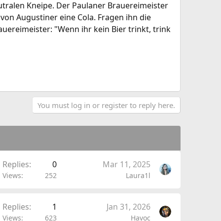
utralen Kneipe. Der Paulaner Brauereimeister
von Augustiner eine Cola. Fragen ihn die
ereimeister: "Wenn ihr kein Bier trinkt, trink
You must log in or register to reply here.
Replies
0
Mar 11, 2025
Views
252
Laura1l
Replies
1
Jan 31, 2026
Views
623
Havoc