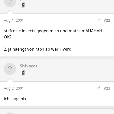
Aug 1, 2001
#22
stefros + insects gegen mich und matze mAUAHAH
OK?
2. ja haengt von rap1 ab wer 1 wird
Shivacat
Aug 2, 2001
#23
ich sage nix