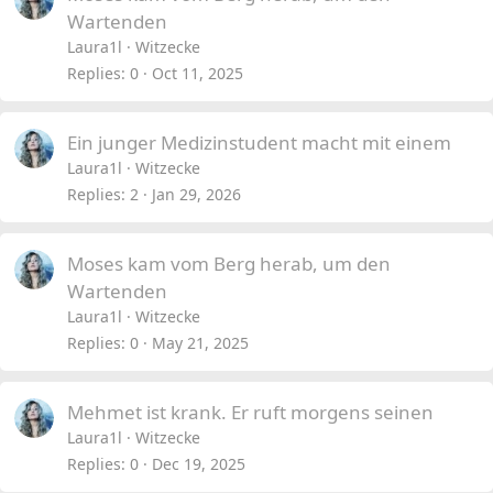
Wartenden
Laura1l
Witzecke
Replies
0
Oct 11, 2025
Ein junger Medizinstudent macht mit einem
Laura1l
Witzecke
Replies
2
Jan 29, 2026
Moses kam vom Berg herab, um den
Wartenden
Laura1l
Witzecke
Replies
0
May 21, 2025
Mehmet ist krank. Er ruft morgens seinen
Laura1l
Witzecke
Replies
0
Dec 19, 2025