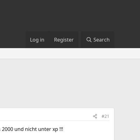
Log in
Register
Search
#21
2000 und nicht unter xp !!!