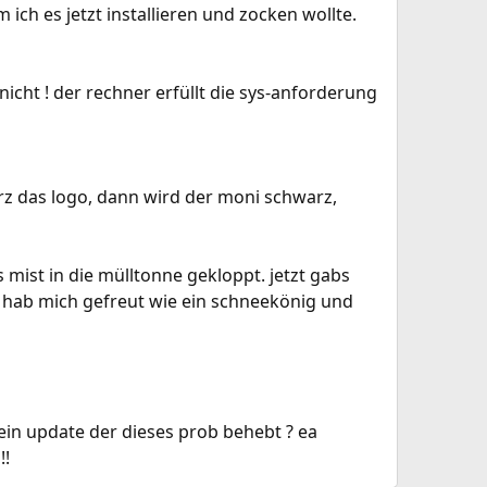
ch es jetzt installieren und zocken wollte.
icht ! der rechner erfüllt die sys-anforderung
urz das logo, dann wird der moni schwarz,
 mist in die mülltonne gekloppt. jetzt gabs
. hab mich gefreut wie ein schneekönig und
ein update der dieses prob behebt ? ea
!!