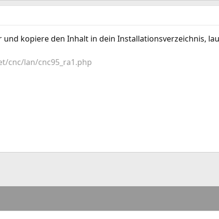
und kopiere den Inhalt in dein Installationsverzeichnis, l
t/cnc/lan/cnc95_ra1.php