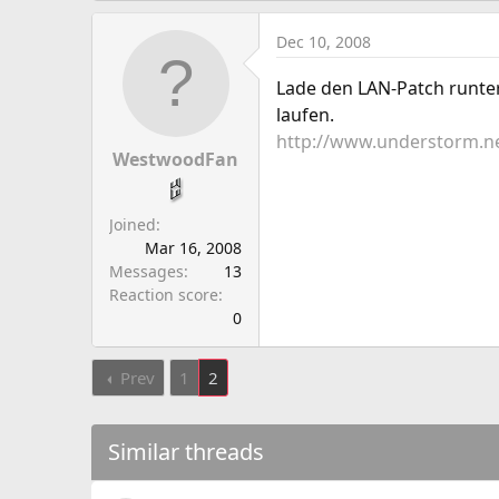
Dec 10, 2008
Lade den LAN-Patch runter 
laufen.
http://www.understorm.ne
WestwoodFan
Joined
Mar 16, 2008
Messages
13
Reaction score
0
Prev
1
2
Similar threads