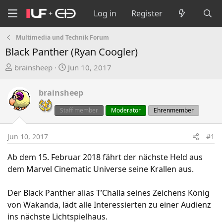
Log in
Register
Multimedia und Technik Forum
Black Panther (Ryan Coogler)
T
S
brainsheep
Jun 10, 2017
h
t
r
a
brainsheep
e
r
a
t
Staff member
Moderator
Ehrenmember
d
d
s
a
Jun 10, 2017
#1
t
t
a
e
Ab dem 15. Februar 2018 fährt der nächste Held aus
r
dem Marvel Cinematic Universe seine Krallen aus.
t
e
Der Black Panther alias T’Challa seines Zeichens König
r
von Wakanda, lädt alle Interessierten zu einer Audienz
ins nächste Lichtspielhaus.