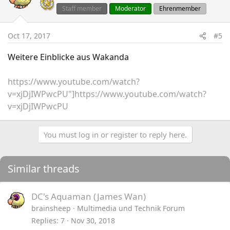
Staff member
Moderator
Ehrenmember
Oct 17, 2017
#5
Weitere Einblicke aus Wakanda
https://www.youtube.com/watch?
v=xjDjIWPwcPU"]https://www.youtube.com/watch?
v=xjDjIWPwcPU
You must log in or register to reply here.
Similar threads
DC's Aquaman (James Wan)
brainsheep
Multimedia und Technik Forum
Replies
7
Nov 30, 2018