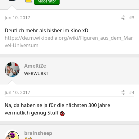
Moderator
Jun 10, 2017
#3
Deutlich mehr als bisher im Kino xD
https://de.m.wikipedia.org/wiki/Figuren_aus_dem_Mar
vel-Universum
AmeRiZe
WERWURST!
Jun 10, 2017
#4
Na, da haben se ja für die nächsten 300 Jahre
vermutlich genug Stuff
brainsheep