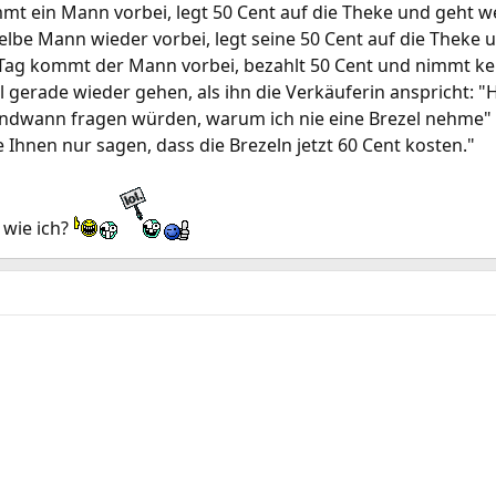
t ein Mann vorbei, legt 50 Cent auf die Theke und geht w
be Mann wieder vorbei, legt seine 50 Cent auf die Theke u
 Tag kommt der Mann vorbei, bezahlt 50 Cent und nimmt kei
l gerade wieder gehen, als ihn die Verkäuferin anspricht: "H
endwann fragen würden, warum ich nie eine Brezel nehme" 
e Ihnen nur sagen, dass die Brezeln jetzt 60 Cent kosten."
 wie ich?