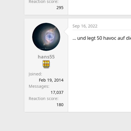
Reaction score
295
Sep 16, 2022
... und legt 50 havoc auf di
hans55
Joined
Feb 19, 2014
Messages
17,037
Reaction score
180