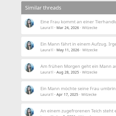
Similar threads
Eine Frau kommt an einer Tierhandl
Laura1l
Mar 24, 2026
Witzecke
Ein Mann fährt in einem Aufzug. Ir
Laura1l
May 11, 2026
Witzecke
Am frühen Morgen geht ein Mann auf
Laura1l
Aug 28, 2025
Witzecke
Ein Mann möchte seine Frau umbrin
Laura1l
Apr 17, 2025
Witzecke
An einem zugefrorenen Teich steht e