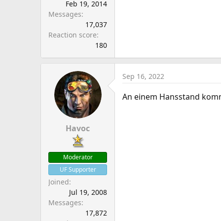
Feb 19, 2014
Messages
17,037
Reaction score
180
Sep 16, 2022
An einem Hansstand kommt 
Havoc
Moderator
UF Supporter
Joined
Jul 19, 2008
Messages
17,872