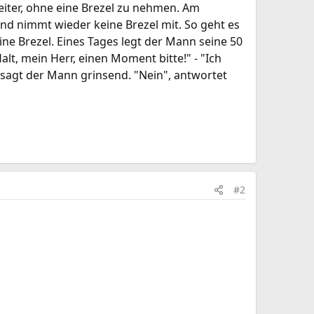
eiter, ohne eine Brezel zu nehmen. Am
nd nimmt wieder keine Brezel mit. So geht es
ne Brezel. Eines Tages legt der Mann seine 50
alt, mein Herr, einen Moment bitte!" - "Ich
sagt der Mann grinsend. "Nein", antwortet
#2