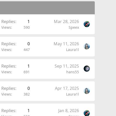
Replies
1
Mar 28, 2026
Views
590
Speex
Replies
0
May 11, 2026
Views
447
Laura1l
Replies
1
Sep 11, 2025
Views
691
hans55
Replies
0
Apr 17, 2025
Views
382
Laura1l
Replies
1
Jan 8, 2026