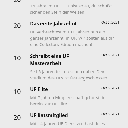
16 Jahre im UF... Du bist so alt, du schufst
sicher den Stein der Weisen!
Oct 5, 2021
Das erste Jahrzehnt
20
Du verbrachtest mit 10 Jahren nun ein
ganzes Jahrzehnt im UF. Wir sollten aus dir
eine Collectors-Edition machen!
Oct 5, 2021
Schreibt eine UF
10
Masterarbeit
Seit 5 Jahren bist du schon dabei. Dein
Studium des UFs ist fast abgeschlossen.
Oct 5, 2021
UF Elite
10
Mit 7 Jahren Mitgliedschaft gehörst du
bereits zur UF Elite.
Oct 5, 2021
UF Ratsmitglied
20
Mit 14 Jahren UF Dienstzeit hast du es