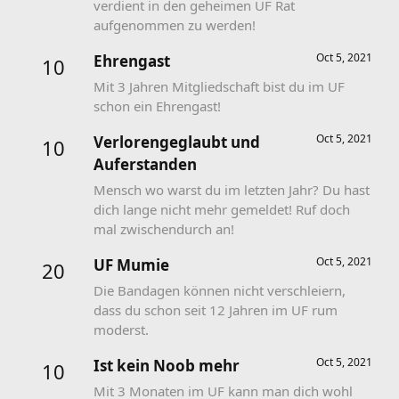
verdient in den geheimen UF Rat
aufgenommen zu werden!
Oct 5, 2021
Ehrengast
10
Mit 3 Jahren Mitgliedschaft bist du im UF
schon ein Ehrengast!
Oct 5, 2021
Verlorengeglaubt und
10
Auferstanden
Mensch wo warst du im letzten Jahr? Du hast
dich lange nicht mehr gemeldet! Ruf doch
mal zwischendurch an!
Oct 5, 2021
UF Mumie
20
Die Bandagen können nicht verschleiern,
dass du schon seit 12 Jahren im UF rum
moderst.
Oct 5, 2021
Ist kein Noob mehr
10
Mit 3 Monaten im UF kann man dich wohl