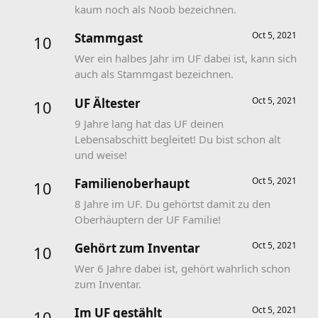
kaum noch als Noob bezeichnen.
Oct 5, 2021
Stammgast
10
Wer ein halbes Jahr im UF dabei ist, kann sich
auch als Stammgast bezeichnen.
Oct 5, 2021
UF Ältester
10
9 Jahre lang hat das UF deinen
Lebensabschitt begleitet! Du bist schon alt
und weise!
Oct 5, 2021
Familienoberhaupt
10
8 Jahre im UF. Du gehörtst damit zu den
Oberhäuptern der UF Familie!
Oct 5, 2021
Gehört zum Inventar
10
Wer 6 Jahre dabei ist, gehört wahrlich schon
zum Inventar.
Oct 5, 2021
Im UF gestählt
10