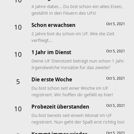
4 Jahre dabei... Du bist schon ein altes Eisen,
gestählt in den Feuern des UFs!
Oct 5, 2021
Schon erwachsen
10
2 Jahre bist du schon im UF. Wie die Zeit
verfliegt...
Oct 5, 2021
1 Jahr im Dienst
10
Deine UF Dienstzeit beträgt nun schon 1 Jahr.
Irgendwelche Vorsätze für das zweite?
Oct 5, 2021
Die erste Woche
5
Du bist schon seit einer Woche im UF
registriert. Wir hoffen dir gefällt es hier!
Oct 5, 2021
Probezeit überstanden
10
Du bist bereits seit einem Monat im UF
registriert. Nun geht der Spaß erst richtig los!
Oct 5, 2021