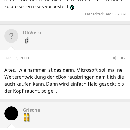
so aussehen isses vorbestellt
Last edited:
Dec 13, 2009
OliViero
Dec 13, 2009
#2
Alter... wie hammer ist das denn. Microsoft soll mal ne
Weiterentwicklung der xBox rausbringen damit ich die
auch kaufen kann. Dann wird einfach Halo gezockt bis
der Kopf raucht, so geil.
Grischa