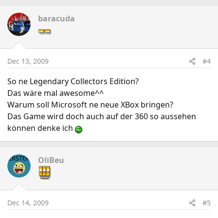
baracuda
Dec 13, 2009
#4
So ne Legendary Collectors Edition?
Das wäre mal awesome^^
Warum soll Microsoft ne neue XBox bringen?
Das Game wird doch auch auf der 360 so aussehen
können denke ich
OliBeu
Dec 14, 2009
#5