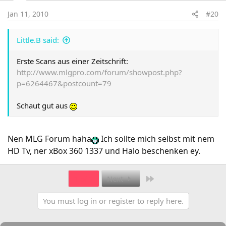
Jan 11, 2010
#20
Little.B said:
Erste Scans aus einer Zeitschrift:
http://www.mlgpro.com/forum/showpost.php?
p=6264467&postcount=79
Schaut gut aus
Nen MLG Forum haha
Ich sollte mich selbst mit nem
HD Tv, ner xBox 360 1337 und Halo beschenken ey.
Last
1 of 7
Next
You must log in or register to reply here.