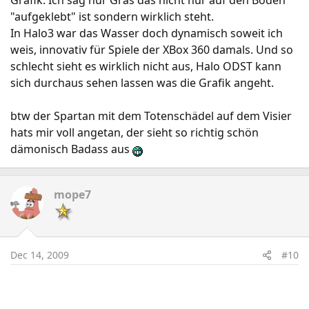
Grafik. Ich sag nur Gras das nicht nur auf den Boden
"aufgeklebt" ist sondern wirklich steht.
In Halo3 war das Wasser doch dynamisch soweit ich
weis, innovativ für Spiele der XBox 360 damals. Und so
schlecht sieht es wirklich nicht aus, Halo ODST kann
sich durchaus sehen lassen was die Grafik angeht.
btw der Spartan mit dem Totenschädel auf dem Visier
hats mir voll angetan, der sieht so richtig schön
dämonisch Badass aus
mope7
Dec 14, 2009
#10