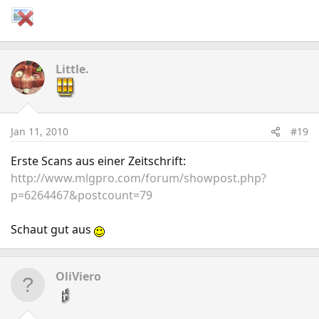
Little.
Jan 11, 2010
#19
Erste Scans aus einer Zeitschrift:
http://www.mlgpro.com/forum/showpost.php?
p=6264467&postcount=79
Schaut gut aus
OliViero