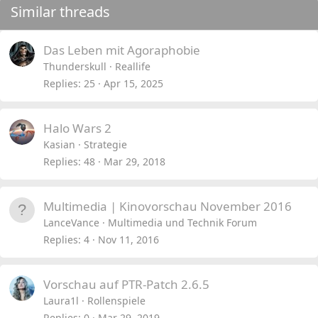
Similar threads
Das Leben mit Agoraphobie
Thunderskull
Reallife
Replies
25
Apr 15, 2025
Halo Wars 2
Kasian
Strategie
Replies
48
Mar 29, 2018
Multimedia | Kinovorschau November 2016
LanceVance
Multimedia und Technik Forum
Replies
4
Nov 11, 2016
Vorschau auf PTR-Patch 2.6.5
Laura1l
Rollenspiele
Replies
0
Mar 29, 2019