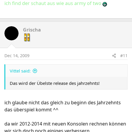
ich find der schaut aus wie aus army of two
Grischa
Dec 14, 2009
#11
Vittel said:
Das wird der Übelste release des jahrzehnts!
ich glaube nicht das gleich zu beginn des Jahrzehnts
das überspiel kommt ^^
da wir 2012-2014 mit neuen Konsolen rechnen können
wir sich doch noch einiges verbessern.