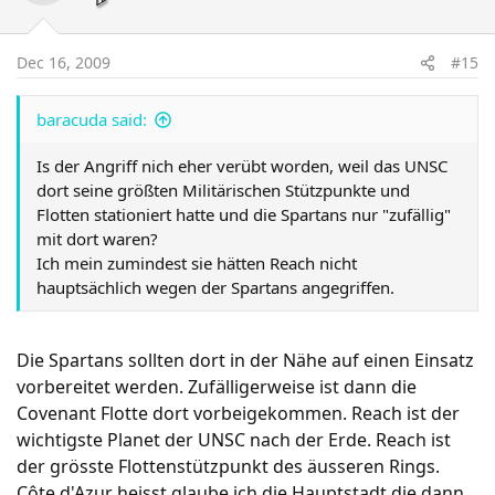
Dec 16, 2009
#15
baracuda said:
Is der Angriff nich eher verübt worden, weil das UNSC
dort seine größten Militärischen Stützpunkte und
Flotten stationiert hatte und die Spartans nur "zufällig"
mit dort waren?
Ich mein zumindest sie hätten Reach nicht
hauptsächlich wegen der Spartans angegriffen.
Die Spartans sollten dort in der Nähe auf einen Einsatz
vorbereitet werden. Zufälligerweise ist dann die
Covenant Flotte dort vorbeigekommen. Reach ist der
wichtigste Planet der UNSC nach der Erde. Reach ist
der grösste Flottenstützpunkt des äusseren Rings.
Côte d'Azur heisst glaube ich die Hauptstadt die dann