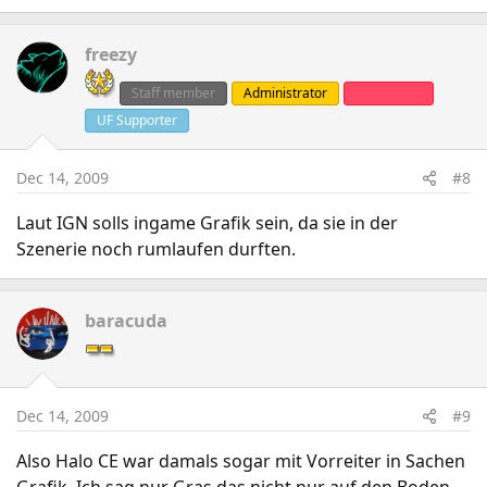
freezy
Staff member
Administrator
Clanleader
UF Supporter
Dec 14, 2009
#8
Laut IGN solls ingame Grafik sein, da sie in der
Szenerie noch rumlaufen durften.
baracuda
Dec 14, 2009
#9
Also Halo CE war damals sogar mit Vorreiter in Sachen