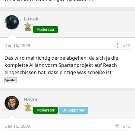
Lunak
Moderator
Dec 16, 2009
#12
Das wird mal richtig derbe abgehen, da sich ja die
komplette Allianz vorm Spartanprojekt auf Reach
eingeschissen hat, dass einzige was scheiße ist:
Havoc
Moderator
UF Supporter
Dec 16, 2009
#13