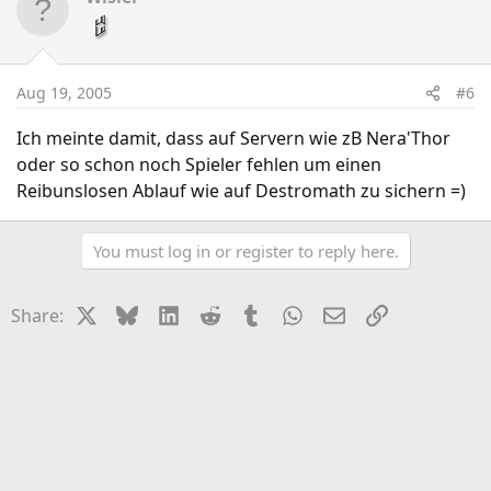
Aug 19, 2005
#6
Ich meinte damit, dass auf Servern wie zB Nera'Thor
oder so schon noch Spieler fehlen um einen
Reibunslosen Ablauf wie auf Destromath zu sichern =)
You must log in or register to reply here.
X
Bluesky
LinkedIn
Reddit
Tumblr
WhatsApp
Email
Link
Share: