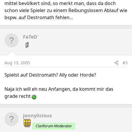
mittel bevölkert sind, so merkt man, dass da doch
schon viele Spieler zu einem Reibungslosem Ablauf wie
bspw. auf Destromath fehlen...
FaTeD`
Aug 13, 2005
#3
Spielst auf Destromath? Ally oder Horde?
Naja ich will eh neu Anfangen, da kommt mir das
grade recht
jonnylicious
Clanforum-Moderator