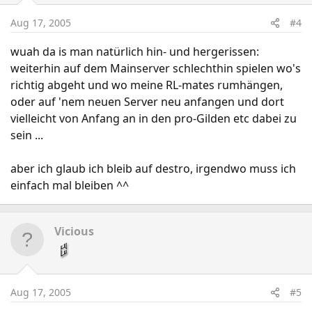
Aug 17, 2005
#4
wuah da is man natürlich hin- und hergerissen:
weiterhin auf dem Mainserver schlechthin spielen wo's
richtig abgeht und wo meine RL-mates rumhängen,
oder auf 'nem neuen Server neu anfangen und dort
vielleicht von Anfang an in den pro-Gilden etc dabei zu
sein ...
aber ich glaub ich bleib auf destro, irgendwo muss ich
einfach mal bleiben ^^
Vicious
Aug 17, 2005
#5