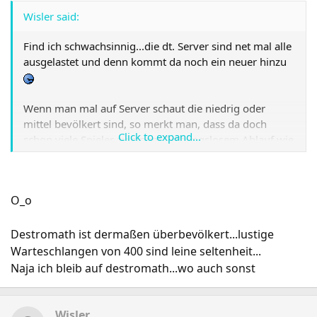
Wisler said:
Find ich schwachsinnig...die dt. Server sind net mal alle
ausgelastet und denn kommt da noch ein neuer hinzu
Wenn man mal auf Server schaut die niedrig oder
mittel bevölkert sind, so merkt man, dass da doch
Click to expand...
schon viele Spieler zu einem Reibungslosem Ablauf wie
bspw. auf Destromath fehlen...
O_o
Destromath ist dermaßen überbevölkert...lustige
Warteschlangen von 400 sind leine seltenheit...
Naja ich bleib auf destromath...wo auch sonst
Wisler