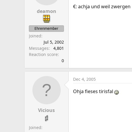
€: achja und weil zwergen 
deamon
Ehrenmember
Joined
Jul 5, 2002
Messages
4,801
Reaction score
0
Dec 4, 2005
Ohja fieses tirisfal
Vicious
Joined