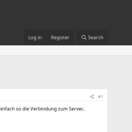
Log in
Register
Search
#1
einfach so die Verbindung zum Server..