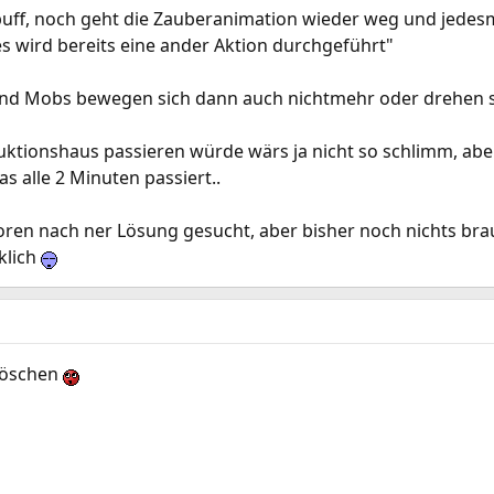
ff, noch geht die Zauberanimation wieder weg und jedesm
s wird bereits eine ander Aktion durchgeführt"
nd Mobs bewegen sich dann auch nichtmehr oder drehen si
uktionshaus passieren würde wärs ja nicht so schlimm, ab
s alle 2 Minuten passiert..
oren nach ner Lösung gesucht, aber bisher noch nichts bra
klich
 löschen