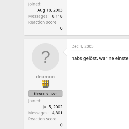
Joined
Aug 18, 2003
Messages
8,118
Reaction score
0
Dec 4, 2005
habs gelöst, war ne einste
deamon
Ehrenmember
Joined
Jul 5, 2002
Messages
4,801
Reaction score
0