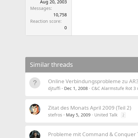
Aug 20, 2003
Messages
10,758
Reaction score
0
Similar threads
Online Verbindungsprobleme zu AR
djtuffi
Dec 1, 2008
C&C Alarmstufe Rot 3
Zitat des Monats April 2009 (Teil 2)
stefros
May 5, 2009
United Talk
2
Probleme mit Command & Conquer T