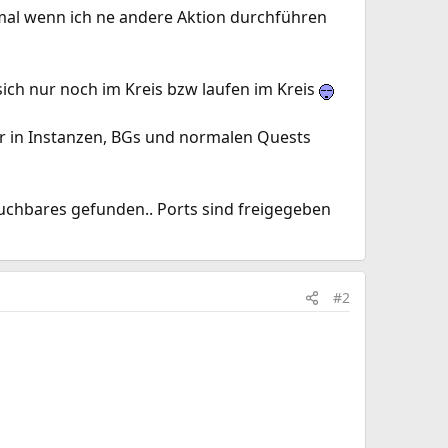
al wenn ich ne andere Aktion durchführen
ch nur noch im Kreis bzw laufen im Kreis
er in Instanzen, BGs und normalen Quests
uchbares gefunden.. Ports sind freigegeben
#2