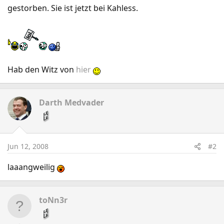
gestorben. Sie ist jetzt bei Kahless.
Hab den Witz von
hier
Darth Medvader
Jun 12, 2008
#2
laaangweilig
toNn3r