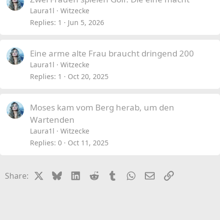
Laura1l
Witzecke
Replies
1
Jun 5, 2026
Eine arme alte Frau braucht dringend 200
Laura1l
Witzecke
Replies
1
Oct 20, 2025
Moses kam vom Berg herab, um den
Wartenden
Laura1l
Witzecke
Replies
0
Oct 11, 2025
X
Bluesky
LinkedIn
Reddit
Tumblr
WhatsApp
Email
Link
Share: