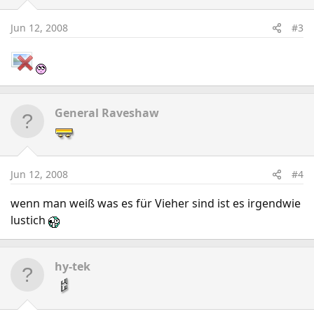
Jun 12, 2008
#3
General Raveshaw
Jun 12, 2008
#4
wenn man weiß was es für Vieher sind ist es irgendwie
lustich
hy-tek