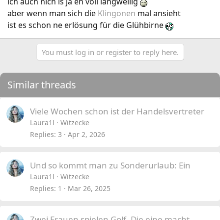
ich auch nich is ja eh voll langweilig
aber wenn man sich die
Klingonen
mal ansieht
ist es schon ne erlösung für die Glühbirne
You must log in or register to reply here.
Similar threads
Viele Wochen schon ist der Handelsvertreter
Laura1l
Witzecke
Replies
3
Apr 2, 2026
Und so kommt man zu Sonderurlaub: Ein
Laura1l
Witzecke
Replies
1
Mar 26, 2025
Zwei Frauen spielen Golf. Die eine macht