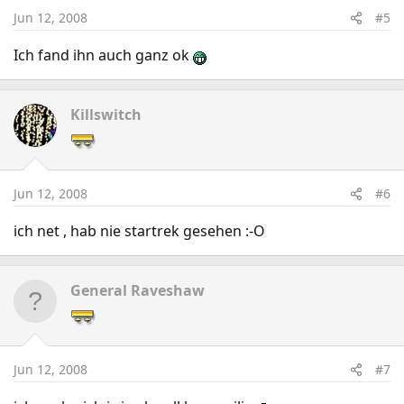
Jun 12, 2008
#5
Ich fand ihn auch ganz ok
Killswitch
Jun 12, 2008
#6
ich net , hab nie startrek gesehen :-O
General Raveshaw
Jun 12, 2008
#7