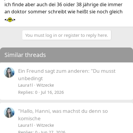
ich finde aber auch dei 36 oider 38 jährige die immer
an doktor sommer schreibt wie heißt sie noch gleich
You must log in or register to reply here.
Similar threads
Ein Freund sagt zum anderen: "Du musst
unbedingt
Laura1l
Witzecke
Replies
0
Jul 16, 2026
"Hallo, Hanni, was machst du denn so
komische
Laura1l
Witzecke
Replies
0
Jun 27, 2026