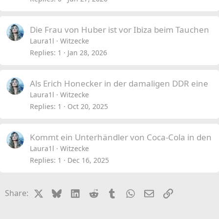
Die Frau von Huber ist vor Ibiza beim Tauchen
Laura1l
Witzecke
Replies
1
Jan 28, 2026
Als Erich Honecker in der damaligen DDR eine
Laura1l
Witzecke
Replies
1
Oct 20, 2025
Kommt ein Unterhändler von Coca-Cola in den
Laura1l
Witzecke
Replies
1
Dec 16, 2025
X
Bluesky
LinkedIn
Reddit
Tumblr
WhatsApp
Email
Link
Share: