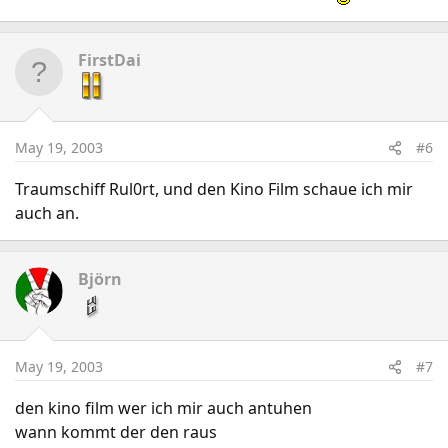
FirstDai
May 19, 2003
#6
Traumschiff Rul0rt, und den Kino Film schaue ich mir
auch an.
Björn
May 19, 2003
#7
den kino film wer ich mir auch antuhen
wann kommt der den raus