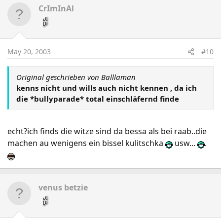
CrImInAl
May 20, 2003
#10
Original geschrieben von Balllaman
kenns nicht und wills auch nicht kennen , da ich
die *bullyparade* total einschläfernd finde
echt?ich finds die witze sind da bessa als bei raab..die
machen au wenigens ein bissel kulitschka
usw...
.
venus betzie