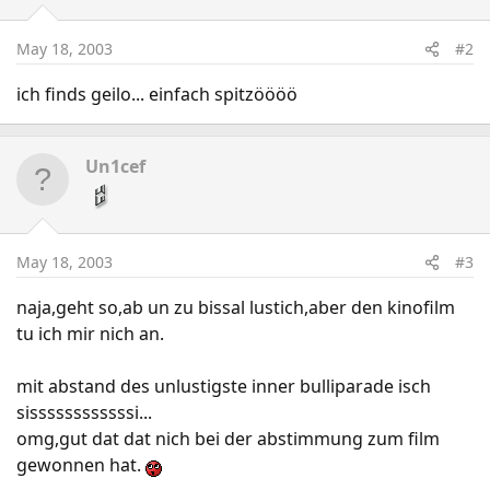
May 18, 2003
#2
ich finds geilo... einfach spitzöööö
Un1cef
May 18, 2003
#3
naja,geht so,ab un zu bissal lustich,aber den kinofilm
tu ich mir nich an.
mit abstand des unlustigste inner bulliparade isch
sissssssssssssi...
omg,gut dat dat nich bei der abstimmung zum film
gewonnen hat.