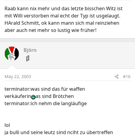
Raab kann nix mehr und das letzte bisschen Witz ist
mit Willi verstorben mal echt der Typ ist usgelaugt.
HArald Schmitt, ok kann mann sich mal reinziehen
aber auch net mehr so lustig wie früher!
Björn
May 22, 2003
#16
terminator:was sind das für waffen
verkäuferin
as sind Brötchen
terminator:ich nehm die langläufige
lol
ja bulli und seine leutz sind nciht zu übertreffen