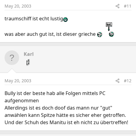
May 20, 2003
#11
traumschiff ist echt lustig
was aber auch gut ist, ist dieser grieche
Karl
May 20, 2003
#12
Bully ist der beste hab alle Folgen mittels PC
aufgenommen
Allerdings ist es doch doof das mann nur "gut"
anwählen kann Spitze hätte es sicher eher getroffen.
Und der Schuh des Manitu ist eh nicht zu übertreffen!