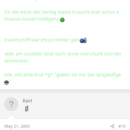
für die witze des herbig teams braucht man schon a
kloanes bissal intelligenz
traumschiff war shcon immer geil
aber am coolsten sind noch: arnie und chuck und der
terminator
lölo, mit dme brot *g* "geben sie mir das langläufige
"
Karl
May 21, 2003
#15