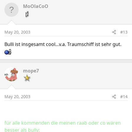
MoOlaCoO
May 20, 2003
#13
Bulli ist insgesamt cool...v.a. Traumschiff ist sehr gut.
mope7
May 20, 2003
#14
für alle kommenden die meinen raab oder co wären
besser als bully: