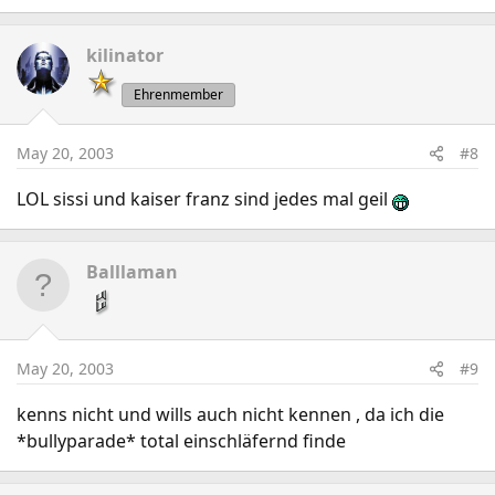
kilinator
Ehrenmember
May 20, 2003
#8
LOL sissi und kaiser franz sind jedes mal geil
Balllaman
May 20, 2003
#9
kenns nicht und wills auch nicht kennen , da ich die
*bullyparade* total einschläfernd finde