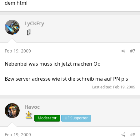
dem html
LyCkEty
Feb 19, 2009
#7
Nebenbei was muss ich jetzt machen Oo
Bzw server adresse wie ist die schreib ma auf PN pls
Last edited:
Feb 19, 2009
Havoc
Moderator
UF Supporter
Feb 19, 2009
#8