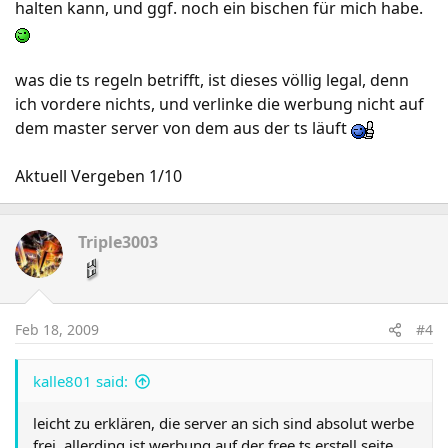
halten kann, und ggf. noch ein bischen für mich habe.
was die ts regeln betrifft, ist dieses völlig legal, denn
ich vordere nichts, und verlinke die werbung nicht auf
dem master server von dem aus der ts läuft
Aktuell Vergeben 1/10
Triple3003
Feb 18, 2009
#4
kalle801 said:
leicht zu erklären, die server an sich sind absolut werbe
frei, allerding ist werbung auf der free ts erstell seite