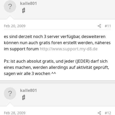
kalle801
Feb 20, 2009
#11
es sind derzeit noch 3 server verfügbar, desweiteren
können nun auch gratis foren erstellt werden, näheres
im support forum
http://www.support.my-d8.de
Ps: ist auch absolut gratis, und jeder (JEDER) darf sich
eines machen, werden allerdings auf aktivität geprüft,
sagen wir alle 3 wochen ^^
kalle801
Feb 28, 2009
#12