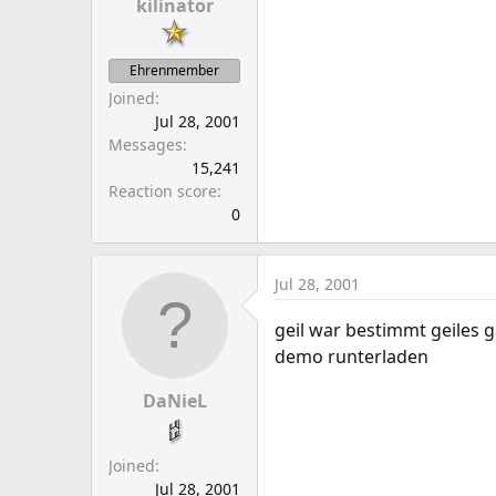
kilinator
Ehrenmember
Joined
Jul 28, 2001
Messages
15,241
Reaction score
0
Jul 28, 2001
geil war bestimmt geiles 
demo runterladen
DaNieL
Joined
Jul 28, 2001