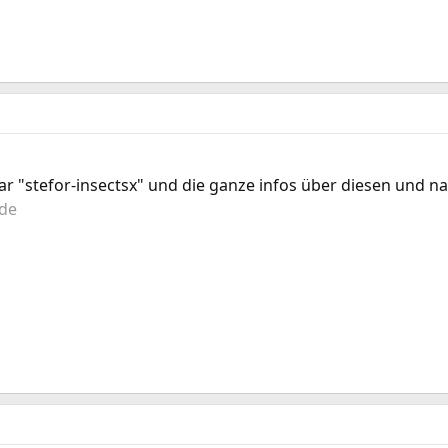
war "stefor-insectsx" und die ganze infos über diesen und
.de