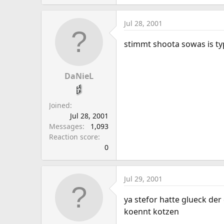
Jul 28, 2001
stimmt shoota sowas is ty
DaNieL
Joined
Jul 28, 2001
Messages
1,093
Reaction score
0
Jul 29, 2001
ya stefor hatte glueck der
koennt kotzen