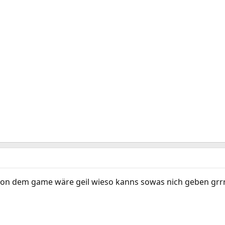
von dem game wäre geil wieso kanns sowas nich geben grrr