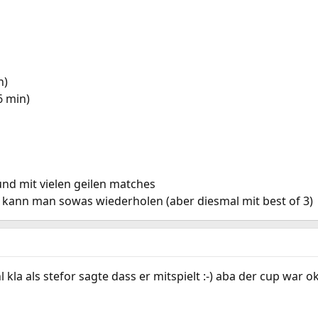
n)
6 min)
 und mit vielen geilen matches
t, kann man sowas wiederholen (aber diesmal mit best of 3)
kla als stefor sagte dass er mitspielt :-) aba der cup war o