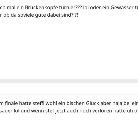
al ein Brückenköpfe turnier??? lol oder ein Gewässer t
 ob da soviele gute dabei sind?!?!
m finale hatte steffi wohl ein bischen Glück aber naja bei e
auer lol und wenn stef jetzt auch noch verloren hätte uh oh