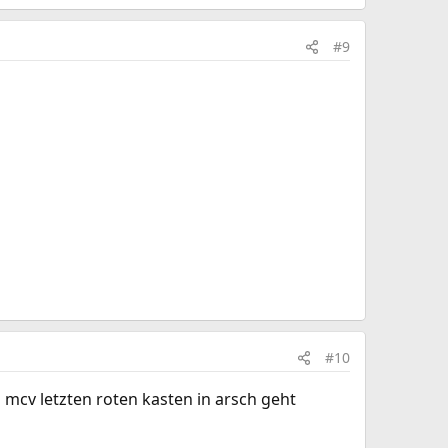
#9
#10
 mcv letzten roten kasten in arsch geht