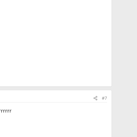
#7
rrrrr