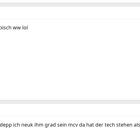
pisch ww lol
 depp ich neuk ihm grad sein mcv da hat der tech stehen als