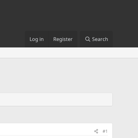
Log in
Register
Search
#1