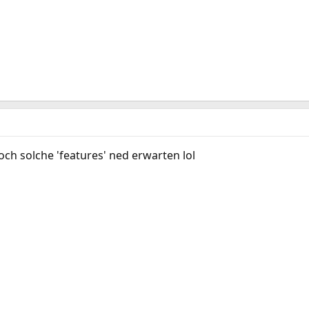
ch solche 'features' ned erwarten lol