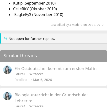
Kutip (September 2010)
CeLeRitY (Oktober 2010)
-EagLeEy3 (November 2010)
Last edited by a moderator:
Dec 2, 2010
Not open for further replies.
Similar threads
Ein Ostdeutscher kommt zum ersten Mal in
Laura1l
Witzecke
Replies
1
Mar 6, 2026
Biologieunterricht in der Grundschule:
Lehrerin:
Laura1l
Witzecke