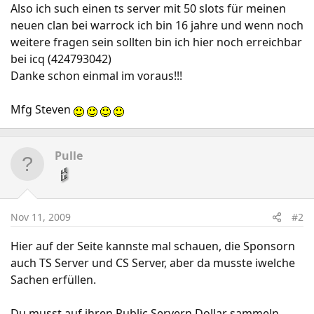
Also ich such einen ts server mit 50 slots für meinen
neuen clan bei warrock ich bin 16 jahre und wenn noch
weitere fragen sein sollten bin ich hier noch erreichbar
bei icq (424793042)
Danke schon einmal im voraus!!!
Mfg Steven
Pulle
Nov 11, 2009
#2
Hier auf der Seite kannste mal schauen, die Sponsorn
auch TS Server und CS Server, aber da musste iwelche
Sachen erfüllen.
Du musst auf ihren Public Servern Dollar sammeln.