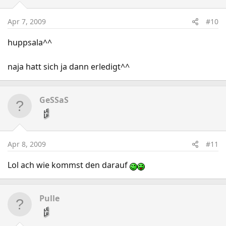
Apr 7, 2009
#10
huppsala^^
naja hatt sich ja dann erledigt^^
GeSSaS
Apr 8, 2009
#11
Lol ach wie kommst den darauf
Pulle