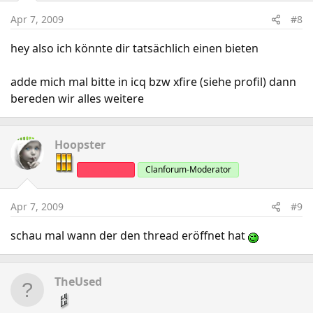
Apr 7, 2009
#8
hey also ich könnte dir tatsächlich einen bieten
adde mich mal bitte in icq bzw xfire (siehe profil) dann
bereden wir alles weitere
Hoopster
Clanleader
Clanforum-Moderator
Apr 7, 2009
#9
schau mal wann der den thread eröffnet hat
TheUsed