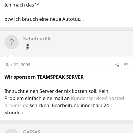
Ich mach das^^
btw ich brauch eine neue Autotür....
SaboteurFX
Mar 22, 2009
#5
Wir sponsorn TEAMSPEAK SERVER
Ihr sucht einen Server der nix kosten soll. Kein
Problem einfach eine mail an
Kundenservice@hosted-
dreams.de
schicken. Bearbeitung innerhalb 24
Stunden
GeSSaS