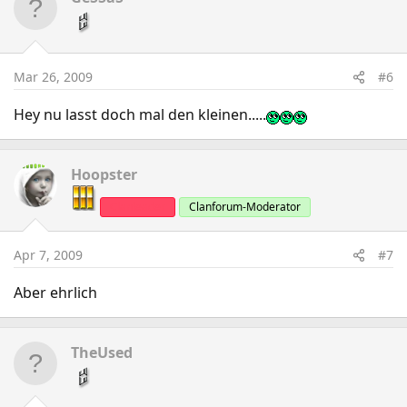
Mar 26, 2009
#6
Hey nu lasst doch mal den kleinen.....
Hoopster
Clanleader
Clanforum-Moderator
Apr 7, 2009
#7
Aber ehrlich
TheUsed