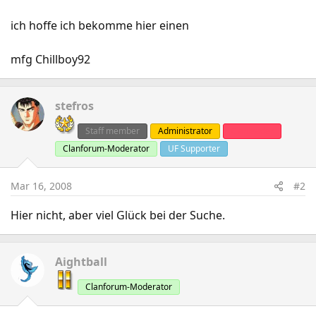
ich hoffe ich bekomme hier einen
mfg Chillboy92
stefros
Staff member
Administrator
Clanleader
Clanforum-Moderator
UF Supporter
Mar 16, 2008
#2
Hier nicht, aber viel Glück bei der Suche.
Aightball
Clanforum-Moderator